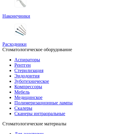
Наконечники
Расходники
Стоматологическое оборудование
Аспираторы
Рентген
Стерилизация
Эндодонтия
Зуботехническое
Компрессоры
Мебель
Медицинское
Полимеризационные лампы
Скалеры
Сканеры интраоральные
Стоматологические материалы
Для анестезии