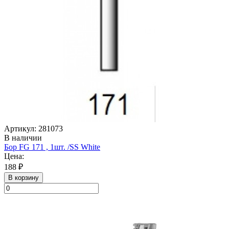
Артикул: 281073
В наличии
Бор FG 171 , 1шт. /SS White
Цена:
188 ₽
В корзину