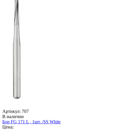
Артикул: 707
В наличии
Бор FG 171 L , 1шт. /SS White
Цена: