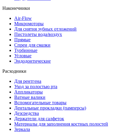
Наконечники
Air-Flow
Микромоторы
Для снятия зубных отложений
Пистолеты вода/воздух
Прямые
Спреи для смазки
Турбинные
Угловые
Эндодонтические
Расходники
Для рентгена
Уход за полостью рта
Аппликаторы
Ватные валики
Вспомогательные товары
Дентальные прокладки (памперсы)
Дезсредства
Держатели для салфеток
Материалы для заполнения костных полостей
Зеркала