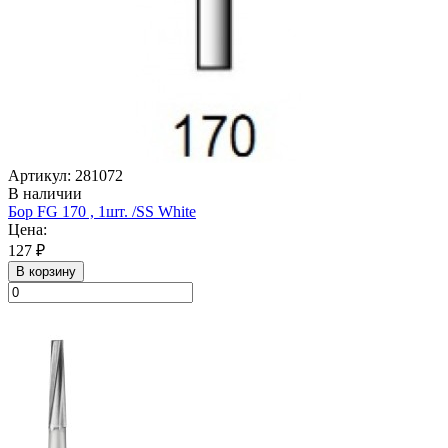
Артикул: 281072
В наличии
Бор FG 170 , 1шт. /SS White
Цена:
127 ₽
В корзину