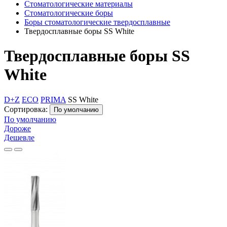
Стоматологические материалы
Стоматологические боры
Боры стоматологические твердосплавные
Твердосплавные боры SS White
Твердосплавные боры SS
White
D+Z
ECO
PRIMA
SS White
Сортировка:
По умолчанию
По умолчанию
Дороже
Дешевле