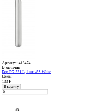
Артикул: 413474
В наличии
Бор FG 331 L, 1шт. /SS White
Цена:
133 ₽
В корзину