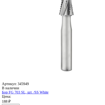
Артикул: 345949
В наличии
Бор FG 703 SL, шт. /SS White
Цена:
188 ₽