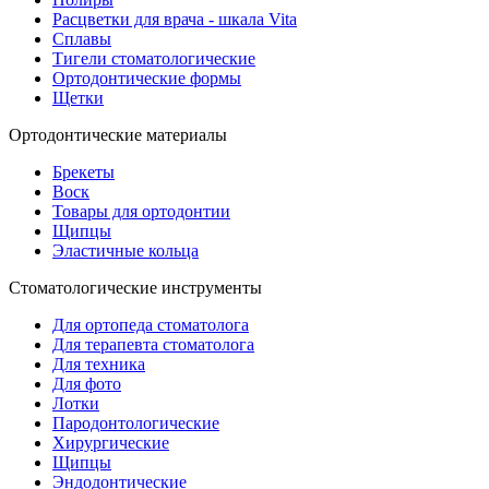
Расцветки для врача - шкала Vita
Сплавы
Тигели стоматологические
Ортодонтические формы
Щетки
Ортодонтические материалы
Брекеты
Воск
Товары для ортодонтии
Щипцы
Эластичные кольца
Стоматологические инструменты
Для ортопеда стоматолога
Для терапевта стоматолога
Для техника
Для фото
Лотки
Пародонтологические
Хирургические
Щипцы
Эндодонтические