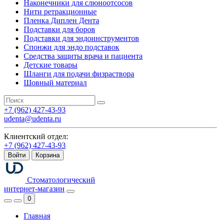
Наконечники для слюноотсосов
Нити ретракционные
Пленка Диплен Дента
Подставки для боров
Подставки для эндоинструментов
Спонжи для эндо подставок
Средства защиты врача и пациента
Детские товары
Шланги для подачи физраствора
Шовный материал
+7 (962) 427-43-93
udenta@udenta.ru
Клиентский отдел:
+7 (962) 427-43-93
Войти
Корзина
Стоматологический
интернет-магазин
0
Главная