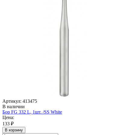
Артикул: 413475
В наличии
Бор FG 332 L, 1шт. /SS White
Цена:
133 ₽
В корзину