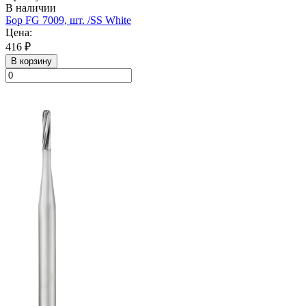
В наличии
Бор FG 7009, шт. /SS White
Цена:
416 ₽
В корзину