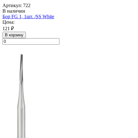
Артикул: 722
В наличии
Бор FG 1, 1шт. /SS White
Цена:
121 ₽
В корзину