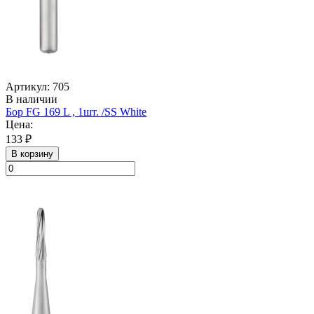
Артикул: 705
В наличии
Бор FG 169 L , 1шт. /SS White
Цена:
133 ₽
В корзину