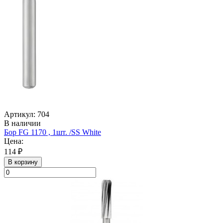
Артикул: 704
В наличии
Бор FG 1170 , 1шт. /SS White
Цена:
114 ₽
В корзину