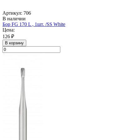
Артикул: 706
В наличии
Бор FG 170 L , 1шт. /SS White
Цена:
126 ₽
В корзину