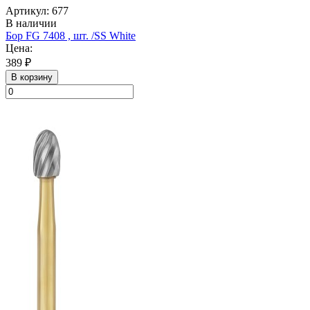
Артикул: 677
В наличии
Бор FG 7408 , шт. /SS White
Цена:
389 ₽
В корзину