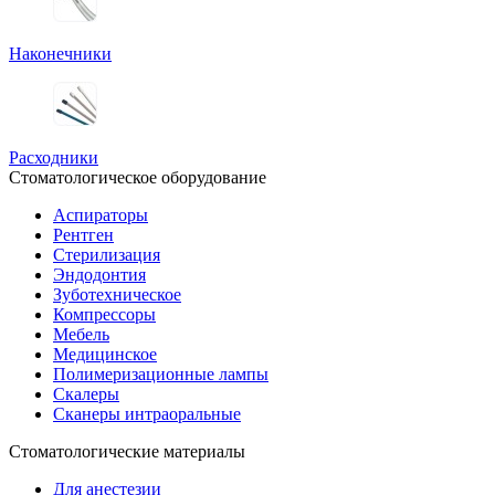
Наконечники
Расходники
Стоматологическое оборудование
Аспираторы
Рентген
Стерилизация
Эндодонтия
Зуботехническое
Компрессоры
Мебель
Медицинское
Полимеризационные лампы
Скалеры
Сканеры интраоральные
Стоматологические материалы
Для анестезии