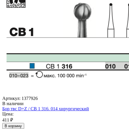
Артикул: 1377926
В наличии
Бор твс D+Z / CB 1 316. 014 хирургический
Цена:
411 ₽
В корзину