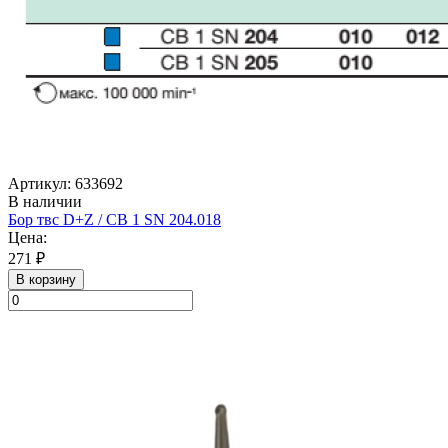
Артикул: 633692
В наличии
Бор твс D+Z / CB 1 SN 204.018
Цена:
271 ₽
В корзину