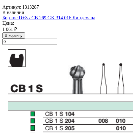
Артикул: 1313287
В наличии
Бор твс D+Z / CB 269 GK 314.016 Линдемана
Цена:
1 061 ₽
В корзину