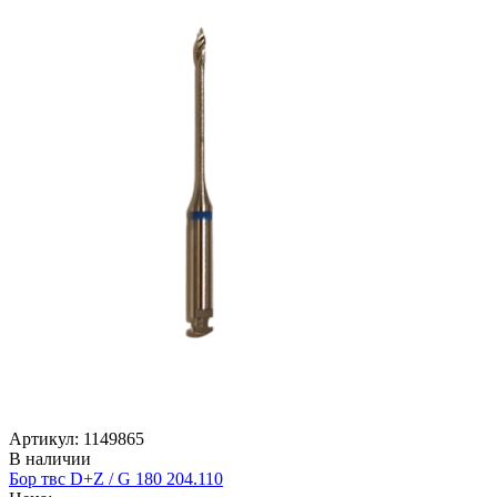
Артикул: 1149865
В наличии
Бор твс D+Z / G 180 204.110