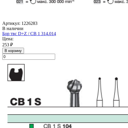
Артикул: 1226283
В наличии
Бор твс D+Z / CB 1 314.014
Цена:
253 ₽
В корзину