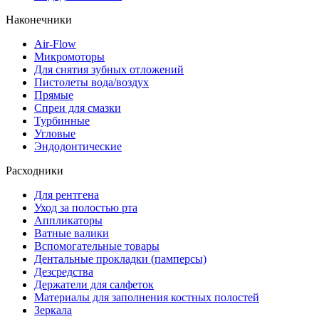
Наконечники
Air-Flow
Микромоторы
Для снятия зубных отложений
Пистолеты вода/воздух
Прямые
Спреи для смазки
Турбинные
Угловые
Эндодонтические
Расходники
Для рентгена
Уход за полостью рта
Аппликаторы
Ватные валики
Вспомогательные товары
Дентальные прокладки (памперсы)
Дезсредства
Держатели для салфеток
Материалы для заполнения костных полостей
Зеркала