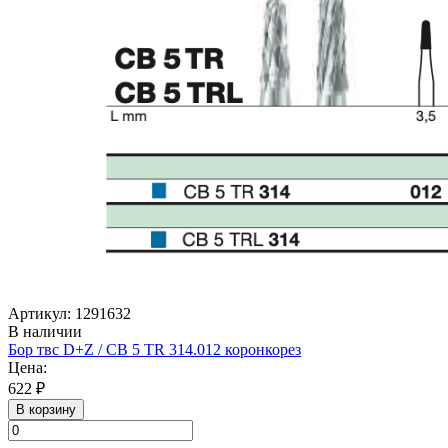
Артикул: 1291632
В наличии
Бор твс D+Z / CB 5 TR 314.012 коронкорез
Цена:
622 ₽
В корзину