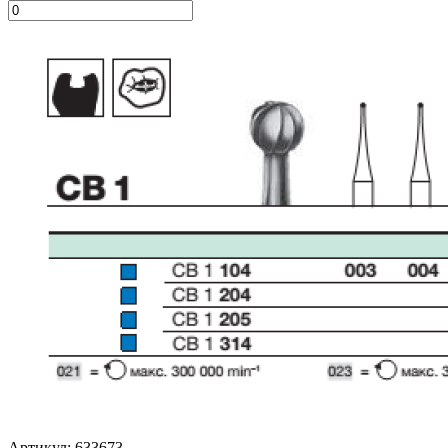
Артикул: 633673