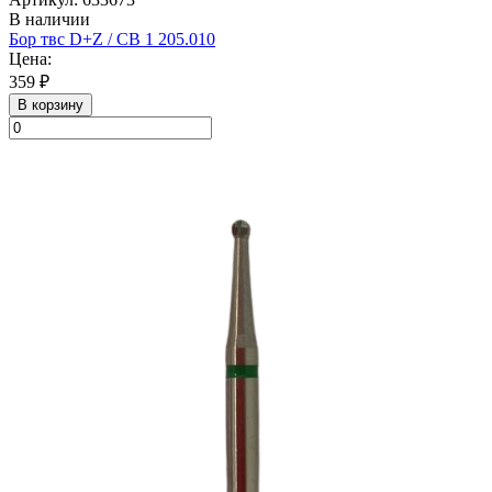
В наличии
Бор твс D+Z / CB 1 205.010
Цена:
359 ₽
В корзину