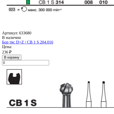
Артикул: 633680
В наличии
Бор твс D+Z / CB 1 S 204.016
Цена:
236 ₽
В корзину