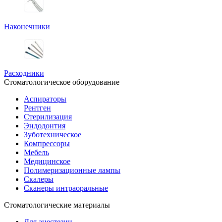
Наконечники
Расходники
Стоматологическое оборудование
Аспираторы
Рентген
Стерилизация
Эндодонтия
Зуботехническое
Компрессоры
Мебель
Медицинское
Полимеризационные лампы
Скалеры
Сканеры интраоральные
Стоматологические материалы
Для анестезии