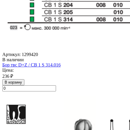
Артикул: 1299420
В наличии
Бор твс D+Z / CB 1 S 314.016
Цена:
236 ₽
В корзину