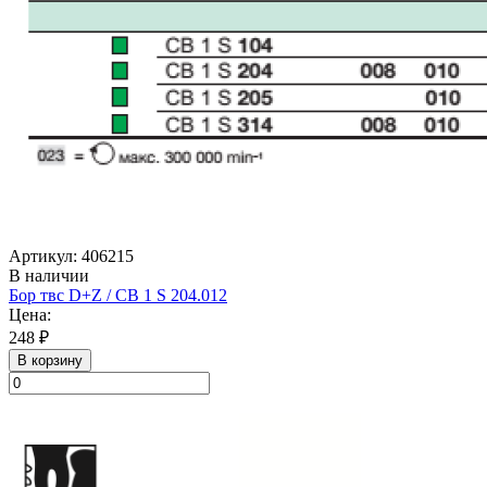
Артикул: 406215
В наличии
Бор твс D+Z / CB 1 S 204.012
Цена:
248 ₽
В корзину