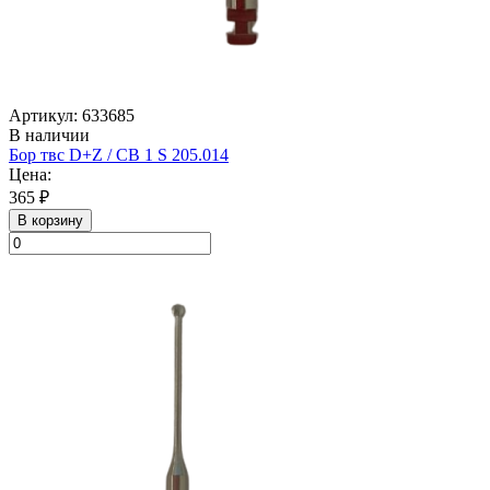
Артикул: 633685
В наличии
Бор твс D+Z / CB 1 S 205.014
Цена:
365 ₽
В корзину