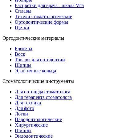
Расцветки для врача - шкала Vita
Сплавы
Тигели стоматологические
Ортодонтические формы
Щетки
Ортодонтические материалы
Брекеты
Воск
Товары для ортодонтии
Щипцы
Эластичные кольца
Стоматологические инструменты
Для ортопеда стоматолога
Для терапевта стоматолога
Для техника
Для фото
Лотки
Пародонтологические
Хирургические
Щипцы
Эндодонтические