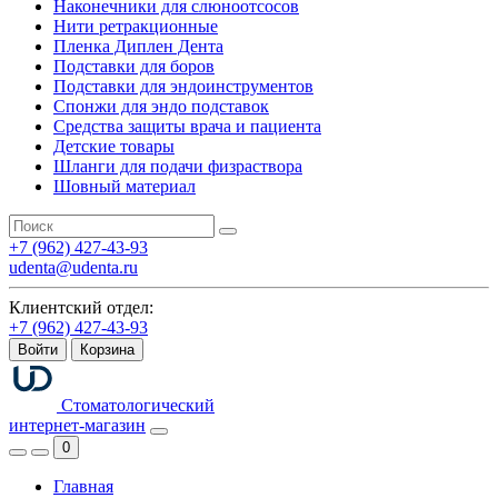
Наконечники для слюноотсосов
Нити ретракционные
Пленка Диплен Дента
Подставки для боров
Подставки для эндоинструментов
Спонжи для эндо подставок
Средства защиты врача и пациента
Детские товары
Шланги для подачи физраствора
Шовный материал
+7 (962) 427-43-93
udenta@udenta.ru
Клиентский отдел:
+7 (962) 427-43-93
Войти
Корзина
Стоматологический
интернет-магазин
0
Главная