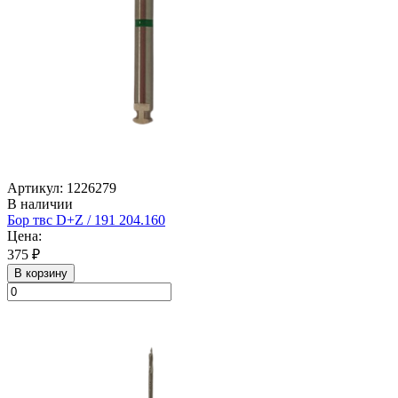
Артикул: 1226279
В наличии
Бор твс D+Z / 191 204.160
Цена:
375 ₽
В корзину