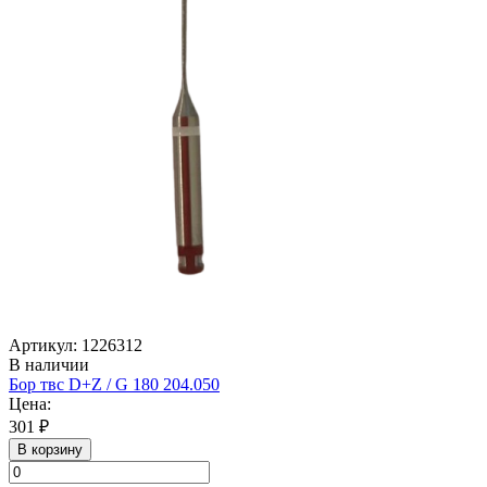
Артикул: 1226312
В наличии
Бор твс D+Z / G 180 204.050
Цена:
301 ₽
В корзину