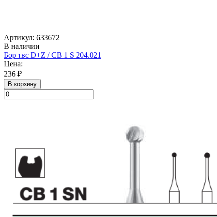
Артикул: 633672
В наличии
Бор твс D+Z / CB 1 S 204.021
Цена:
236 ₽
В корзину