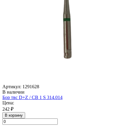
Артикул: 1291628
В наличии
Бор твс D+Z / CB 1 S 314.014
Цена:
242 ₽
В корзину