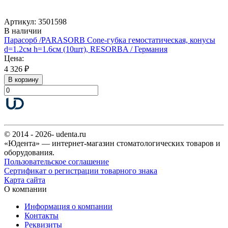
Артикул: 3501598
В наличии
Парасорб /PARASORB Cone-губка гемостатическая, конусы
d=1.2см h=1.6см (10шт), RESORBA / Германия
Цена:
4 326 ₽
В корзину
© 2014 - 2026- udenta.ru
«Юдента» — интернет-магазин стоматологических товаров и
оборудования.
Пользовательское соглашение
Сертификат о регистрации товарного знака
Карта сайта
О компании
Информация о компании
Контакты
Реквизиты