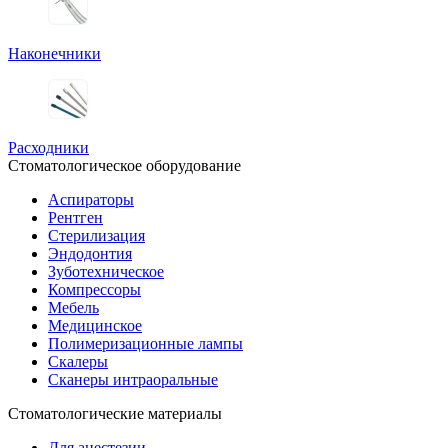
Наконечники
Расходники
Стоматологическое оборудование
Аспираторы
Рентген
Стерилизация
Эндодонтия
Зуботехническое
Компрессоры
Мебель
Медицинское
Полимеризационные лампы
Скалеры
Сканеры интраоральные
Стоматологические материалы
Для анестезии