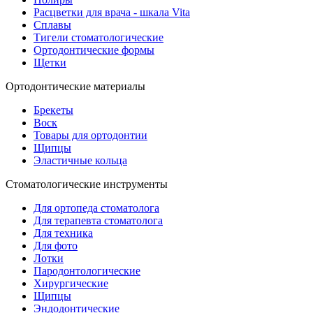
Расцветки для врача - шкала Vita
Сплавы
Тигели стоматологические
Ортодонтические формы
Щетки
Ортодонтические материалы
Брекеты
Воск
Товары для ортодонтии
Щипцы
Эластичные кольца
Стоматологические инструменты
Для ортопеда стоматолога
Для терапевта стоматолога
Для техника
Для фото
Лотки
Пародонтологические
Хирургические
Щипцы
Эндодонтические