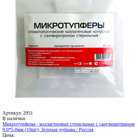
Артикул: 2951
В наличии
Микротупферы - коллагеновые стерильные с сангвиритрином
9.0*5.0мм (10шт), Зеленая дубрава / Россия
Цена: