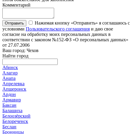
Комментарий
Нажимая кнопку «Отправить» я соглашаюсь с
Отправить
условиями
Пользовательского соглашения
и даю свое
согласие на обработку моих персональных данных в
соответствии с законом №152-ФЗ «О персональных данных»
от 27.07.2006
Ваш город: Чехов
Найти город
Абинск
Алагир
Анапа
Апрелевка
Апшеронск
Ардон
Армавир
Баксан
Балашиха
Белоозёрский
Белореченск
Беслан
Бронницы