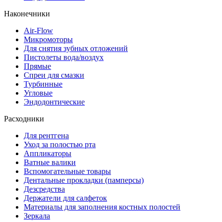
Наконечники
Air-Flow
Микромоторы
Для снятия зубных отложений
Пистолеты вода/воздух
Прямые
Спреи для смазки
Турбинные
Угловые
Эндодонтические
Расходники
Для рентгена
Уход за полостью рта
Аппликаторы
Ватные валики
Вспомогательные товары
Дентальные прокладки (памперсы)
Дезсредства
Держатели для салфеток
Материалы для заполнения костных полостей
Зеркала