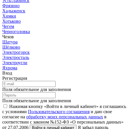
Усть-Лабинск
Фрязино
Хадыженск
Химки
Хотьково
Чегем
Черноголовка
Чехов
Шатура
Щёлково
Электрогорск
Электросталь
Электроугли
Яхрома
Вход
Регистрация
Поля обязательное для заполнения
Поля обязательное для заполнения
Нажимая кнопку «Войти в личный кабинет» я соглашаюсь
с условиями
Пользовательского соглашения
и даю свое
согласие на
обработку моих персональных данных
в
соответствии с законом №152-ФЗ «О персональных данных»
от 27.07.2006
Я забыл пароль
Войти в личный кабинет