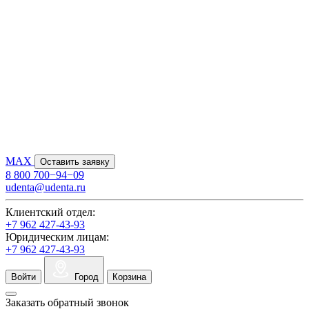
MAX
Оставить заявку
8 800 700−94−09
udenta@udenta.ru
Клиентский отдел:
+7 962 427-43-93
Юридическим лицам:
+7 962 427-43-93
Войти
Город
Корзина
Заказать обратный звонок