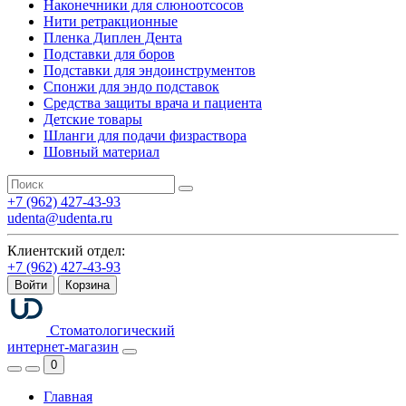
Наконечники для слюноотсосов
Нити ретракционные
Пленка Диплен Дента
Подставки для боров
Подставки для эндоинструментов
Спонжи для эндо подставок
Средства защиты врача и пациента
Детские товары
Шланги для подачи физраствора
Шовный материал
+7 (962) 427-43-93
udenta@udenta.ru
Клиентский отдел:
+7 (962) 427-43-93
Войти
Корзина
Стоматологический
интернет-магазин
0
Главная