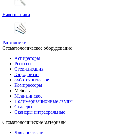
Наконечники
Расходники
Стоматологическое оборудование
Аспираторы
Рентген
Стерилизация
Эндодонтия
Зуботехническое
Компрессоры
Мебель
Медицинское
Полимеризационные лампы
Скалеры
Сканеры интраоральные
Стоматологические материалы
Для анестезии