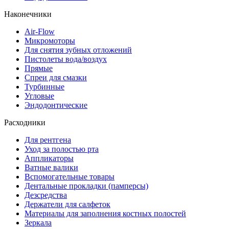
Наконечники
Air-Flow
Микромоторы
Для снятия зубных отложений
Пистолеты вода/воздух
Прямые
Спреи для смазки
Турбинные
Угловые
Эндодонтические
Расходники
Для рентгена
Уход за полостью рта
Аппликаторы
Ватные валики
Вспомогательные товары
Дентальные прокладки (памперсы)
Дезсредства
Держатели для салфеток
Материалы для заполнения костных полостей
Зеркала