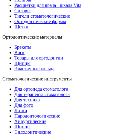
Расцветки для врача - шкала Vita
Сплавы
Тигели стоматологические
Ортодонтические формы
Щетки
Ортодонтические материалы
Брекеты
Воск
Товары для ортодонтии
Щипцы
Эластичные кольца
Стоматологические инструменты
Для ортопеда стоматолога
Для терапевта стоматолога
Для техника
Для фото
Лотки
Пародонтологические
Хирургические
Щипцы
Эндодонтические