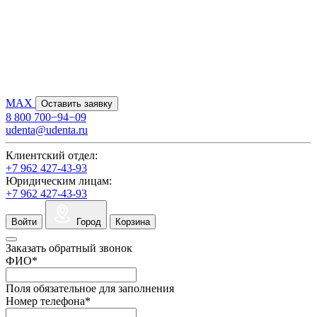
MAX
Оставить заявку
8 800 700−94−09
udenta@udenta.ru
Клиентский отдел:
+7 962 427-43-93
Юридическим лицам:
+7 962 427-43-93
Войти
Город
Корзина
Заказать обратный звонок
ФИО
*
Поля обязательное для заполнения
Номер телефона
*