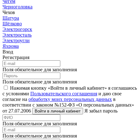
Чегем
Черноголовка
Чехов
Шатура
Щёлково
Электрогорск
Электросталь
Электроугли
Яхрома
Вход
Регистрация
Поля обязательное для заполнения
Поля обязательное для заполнения
Нажимая кнопку «Войти в личный кабинет» я соглашаюсь
с условиями
Пользовательского соглашения
и даю свое
согласие на
обработку моих персональных данных
в
соответствии с законом №152-ФЗ «О персональных данных»
от 27.07.2006
Я забыл пароль
Войти в личный кабинет
Поля обязательное для заполнения
Поля обязательное для заполнения