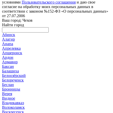
условиями
Пользовательского соглашения
и даю свое
согласие на обработку моих персональных данных в
соответствии с законом №152-ФЗ «О персональных данных»
от 27.07.2006
Ваш город: Чехов
Найти город
Абинск
Алагир
Анапа
Апрелевка
Апшеронск
Ардон
Армавир
Баксан
Балашиха
Белоозёрский
Белореченск
Беслан
Бронницы
Верея
Видное
Владикавказ
Волоколамск
Воскресенск