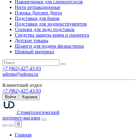
Наконечники для слюноотсосов
Нити ретракционные
Пленка Диплен Дента
Подставки для боров
Подставки для эндоинструментов
Спонжи для эндо подставок
Средства защиты врача и пациента
Детские товары
Шланги для подачи физраствора
Шовный материал
+7 (962) 427-43-93
udenta@udenta.ru
Клиентский отдел:
+7 (962) 427-43-93
Войти
Корзина
Стоматологический
интернет-магазин
0
Главная