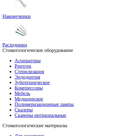
Наконечники
Расходники
Стоматологическое оборудование
Аспираторы
Рентген
Стерилизация
Эндодонтия
Зуботехническое
Компрессоры
Мебель
Медицинское
Полимеризационные лампы
Скалеры
Сканеры интраоральные
Стоматологические материалы
Для анестезии