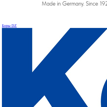
Боры DZ