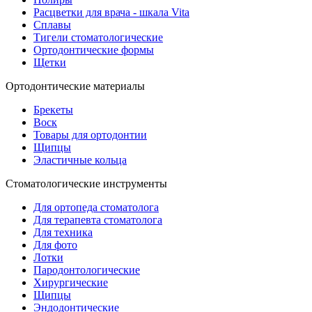
Расцветки для врача - шкала Vita
Сплавы
Тигели стоматологические
Ортодонтические формы
Щетки
Ортодонтические материалы
Брекеты
Воск
Товары для ортодонтии
Щипцы
Эластичные кольца
Стоматологические инструменты
Для ортопеда стоматолога
Для терапевта стоматолога
Для техника
Для фото
Лотки
Пародонтологические
Хирургические
Щипцы
Эндодонтические