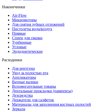
Наконечники
Air-Flow
Микромоторы
Для снятия зубных отложений
Пистолеты вода/воздух
Прямые
Спреи для смазки
Турбинные
Угловые
Эндодонтические
Расходники
Для рентгена
Уход за полостью рта
Аппликаторы
Ватные валики
Вспомогательные товары
Дентальные прокладки (памперсы)
Дезсредства
Держатели для салфеток
Материалы для заполнения костных полостей
Зеркала