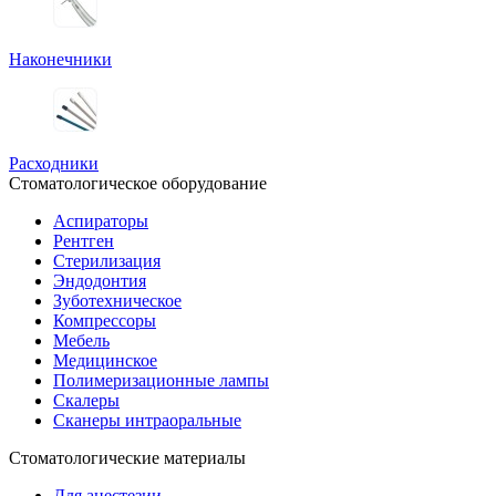
Наконечники
Расходники
Стоматологическое оборудование
Аспираторы
Рентген
Стерилизация
Эндодонтия
Зуботехническое
Компрессоры
Мебель
Медицинское
Полимеризационные лампы
Скалеры
Сканеры интраоральные
Стоматологические материалы
Для анестезии