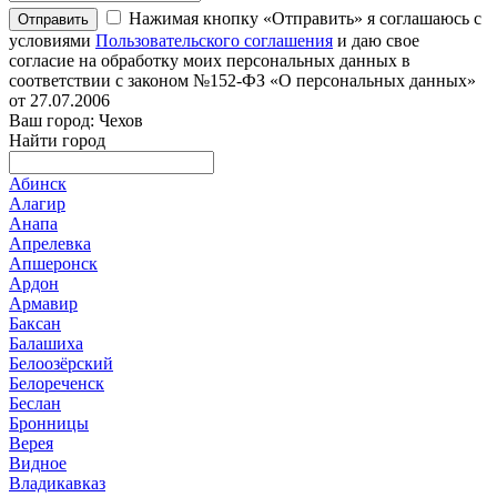
Нажимая кнопку «Отправить» я соглашаюсь с
Отправить
условиями
Пользовательского соглашения
и даю свое
согласие на обработку моих персональных данных в
соответствии с законом №152-ФЗ «О персональных данных»
от 27.07.2006
Ваш город: Чехов
Найти город
Абинск
Алагир
Анапа
Апрелевка
Апшеронск
Ардон
Армавир
Баксан
Балашиха
Белоозёрский
Белореченск
Беслан
Бронницы
Верея
Видное
Владикавказ