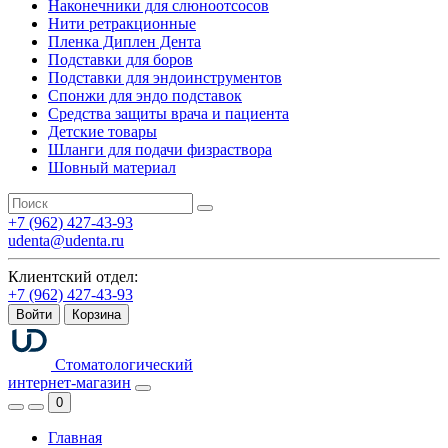
Наконечники для слюноотсосов
Нити ретракционные
Пленка Диплен Дента
Подставки для боров
Подставки для эндоинструментов
Спонжи для эндо подставок
Средства защиты врача и пациента
Детские товары
Шланги для подачи физраствора
Шовный материал
+7 (962) 427-43-93
udenta@udenta.ru
Клиентский отдел:
+7 (962) 427-43-93
Войти
Корзина
Стоматологический
интернет-магазин
0
Главная