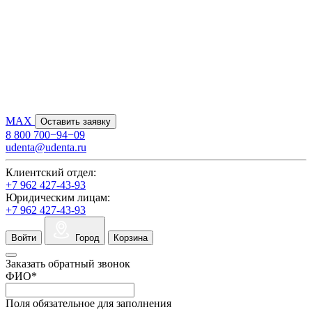
MAX
Оставить заявку
8 800 700−94−09
udenta@udenta.ru
Клиентский отдел:
+7 962 427-43-93
Юридическим лицам:
+7 962 427-43-93
Войти
Город
Корзина
Заказать обратный звонок
ФИО
*
Поля обязательное для заполнения