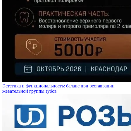
Эстетика и функциональность: баланс при реставрации
жевательной группы зубов