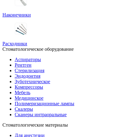
Наконечники
Расходники
Стоматологическое оборудование
Аспираторы
Рентген
Стерилизация
Эндодонтия
Зуботехническое
Компрессоры
Мебель
Медицинское
Полимеризационные лампы
Скалеры
Сканеры интраоральные
Стоматологические материалы
Для анестезии