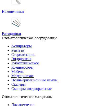
Наконечники
Расходники
Стоматологическое оборудование
Аспираторы
Рентген
Стерилизация
Эндодонтия
Зуботехническое
Компрессоры
Мебель
Медицинское
Полимеризационные лампы
Скалеры
Сканеры интраоральные
Стоматологические материалы
Для анестезии