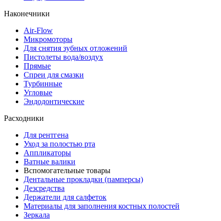
Наконечники
Air-Flow
Микромоторы
Для снятия зубных отложений
Пистолеты вода/воздух
Прямые
Спреи для смазки
Турбинные
Угловые
Эндодонтические
Расходники
Для рентгена
Уход за полостью рта
Аппликаторы
Ватные валики
Вспомогательные товары
Дентальные прокладки (памперсы)
Дезсредства
Держатели для салфеток
Материалы для заполнения костных полостей
Зеркала