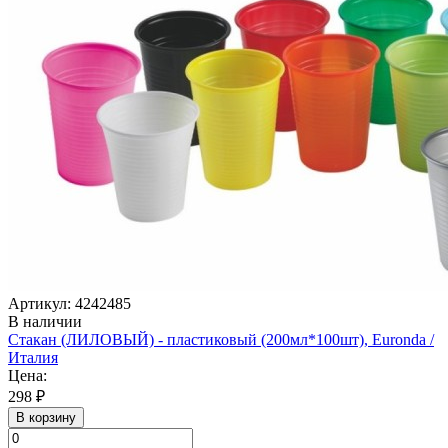
Артикул: 4242485
В наличии
Стакан (ЛИЛОВЫЙ) - пластиковый (200мл*100шт), Euronda /
Италия
Цена:
298 ₽
В корзину