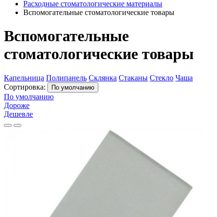
Расходные стоматологические материалы
Вспомогательные стоматологические товары
Вспомогательные
стоматологические товары
Капельница
Полипанель
Склянка
Стаканы
Стекло
Чаша
Сортировка:
По умолчанию
По умолчанию
Дороже
Дешевле