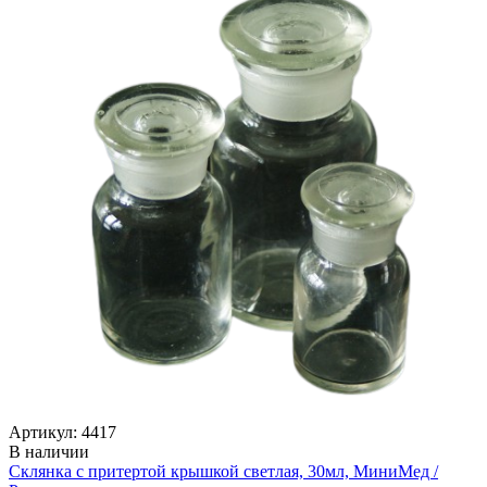
Артикул: 4417
В наличии
Склянка с притертой крышкой светлая, 30мл, МиниМед /