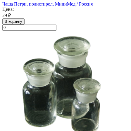
Чаша Петри, полистирол, МиниМед / Россия
Цена:
29 ₽
В корзину