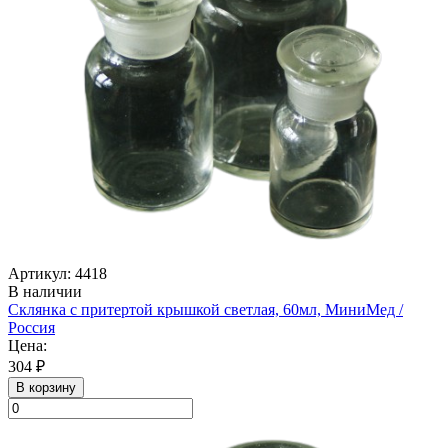
Артикул: 4418
В наличии
Склянка с притертой крышкой светлая, 60мл, МиниМед /
Россия
Цена:
304 ₽
В корзину