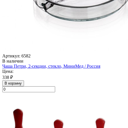
Артикул: 6582
В наличии
Чаша Петри, 2-секции, стекло, МиниМед / Россия
Цена:
338 ₽
В корзину