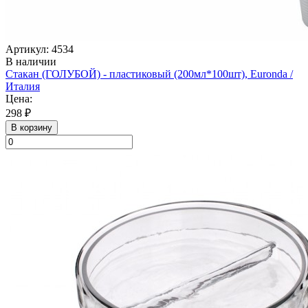
Артикул: 4534
В наличии
Стакан (ГОЛУБОЙ) - пластиковый (200мл*100шт), Euronda /
Италия
Цена:
298 ₽
В корзину