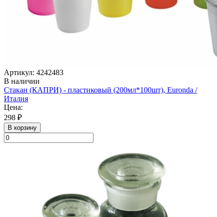
Артикул: 4242483
В наличии
Стакан (КАПРИ) - пластиковый (200мл*100шт), Euronda /
Италия
Цена:
298 ₽
В корзину