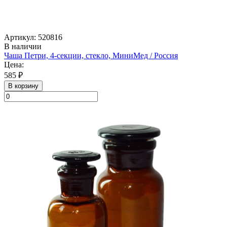
Артикул: 520816
В наличии
Чаша Петри, 4-секции, стекло, МиниМед / Россия
Цена:
585 ₽
В корзину