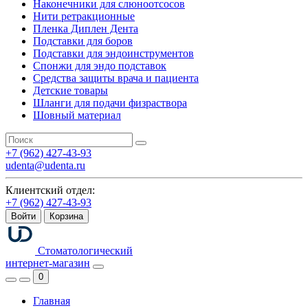
Наконечники для слюноотсосов
Нити ретракционные
Пленка Диплен Дента
Подставки для боров
Подставки для эндоинструментов
Спонжи для эндо подставок
Средства защиты врача и пациента
Детские товары
Шланги для подачи физраствора
Шовный материал
+7 (962) 427-43-93
udenta@udenta.ru
Клиентский отдел:
+7 (962) 427-43-93
Войти
Корзина
Стоматологический
интернет-магазин
0
Главная