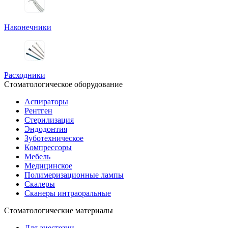
Наконечники
Расходники
Стоматологическое оборудование
Аспираторы
Рентген
Стерилизация
Эндодонтия
Зуботехническое
Компрессоры
Мебель
Медицинское
Полимеризационные лампы
Скалеры
Сканеры интраоральные
Стоматологические материалы
Для анестезии