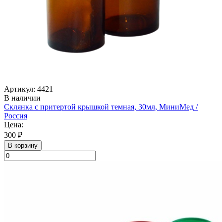
Артикул: 4421
В наличии
Склянка с притертой крышкой темная, 30мл, МиниМед /
Россия
Цена:
300 ₽
В корзину