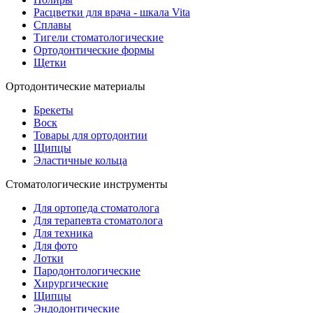
Расцветки для врача - шкала Vita
Сплавы
Тигели стоматологические
Ортодонтические формы
Щетки
Ортодонтические материалы
Брекеты
Воск
Товары для ортодонтии
Щипцы
Эластичные кольца
Стоматологические инструменты
Для ортопеда стоматолога
Для терапевта стоматолога
Для техника
Для фото
Лотки
Пародонтологические
Хирургические
Щипцы
Эндодонтические