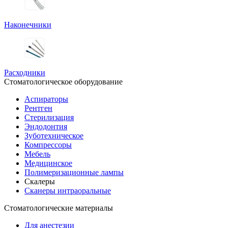
Наконечники
Расходники
Стоматологическое оборудование
Аспираторы
Рентген
Стерилизация
Эндодонтия
Зуботехническое
Компрессоры
Мебель
Медицинское
Полимеризационные лампы
Скалеры
Сканеры интраоральные
Стоматологические материалы
Для анестезии