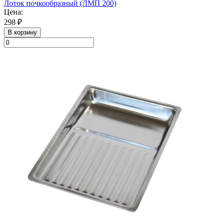
Лоток почкообразный (ЛМП 200)
Цена:
298 ₽
В корзину