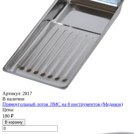
Артикул: 2817
В наличии
Прямоугольный лоток ЛМС на 8 инструментов (Медикон)
Цена:
180 ₽
В корзину