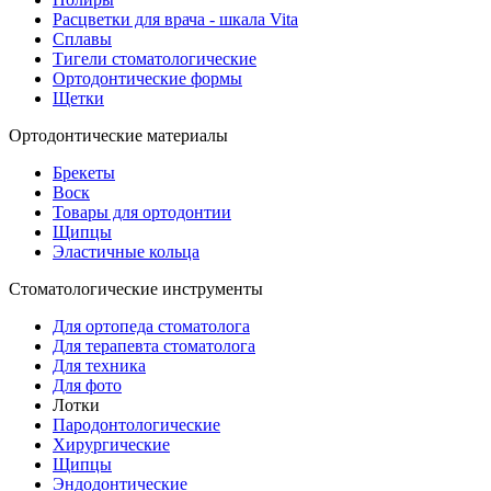
Расцветки для врача - шкала Vita
Сплавы
Тигели стоматологические
Ортодонтические формы
Щетки
Ортодонтические материалы
Брекеты
Воск
Товары для ортодонтии
Щипцы
Эластичные кольца
Стоматологические инструменты
Для ортопеда стоматолога
Для терапевта стоматолога
Для техника
Для фото
Лотки
Пародонтологические
Хирургические
Щипцы
Эндодонтические