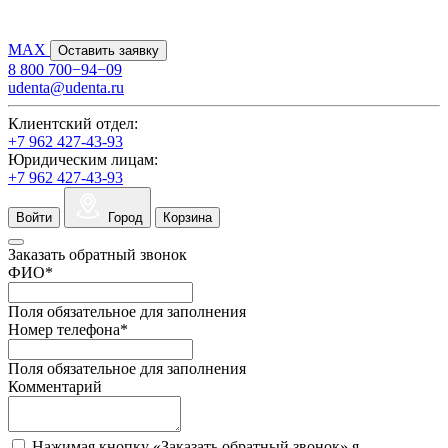
MAX
Оставить заявку
8 800 700−94−09
udenta@udenta.ru
Клиентский отдел:
+7 962 427-43-93
Юридическим лицам:
+7 962 427-43-93
Войти
Город
Корзина
Заказать обратный звонок
ФИО
*
Поля обязательное для заполнения
Номер телефона
*
Поля обязательное для заполнения
Комментарий
Нажимая кнопку «Заказать обратный звонок» я