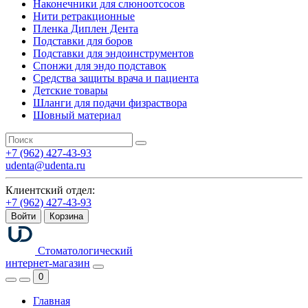
Наконечники для слюноотсосов
Нити ретракционные
Пленка Диплен Дента
Подставки для боров
Подставки для эндоинструментов
Спонжи для эндо подставок
Средства защиты врача и пациента
Детские товары
Шланги для подачи физраствора
Шовный материал
+7 (962) 427-43-93
udenta@udenta.ru
Клиентский отдел:
+7 (962) 427-43-93
Войти
Корзина
Стоматологический
интернет-магазин
0
Главная