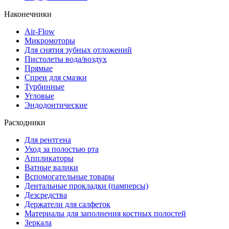
Наконечники
Air-Flow
Микромоторы
Для снятия зубных отложений
Пистолеты вода/воздух
Прямые
Спреи для смазки
Турбинные
Угловые
Эндодонтические
Расходники
Для рентгена
Уход за полостью рта
Аппликаторы
Ватные валики
Вспомогательные товары
Дентальные прокладки (памперсы)
Дезсредства
Держатели для салфеток
Материалы для заполнения костных полостей
Зеркала