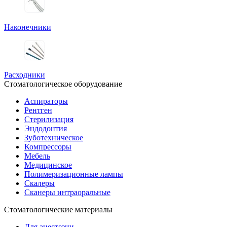
Наконечники
Расходники
Стоматологическое оборудование
Аспираторы
Рентген
Стерилизация
Эндодонтия
Зуботехническое
Компрессоры
Мебель
Медицинское
Полимеризационные лампы
Скалеры
Сканеры интраоральные
Стоматологические материалы
Для анестезии