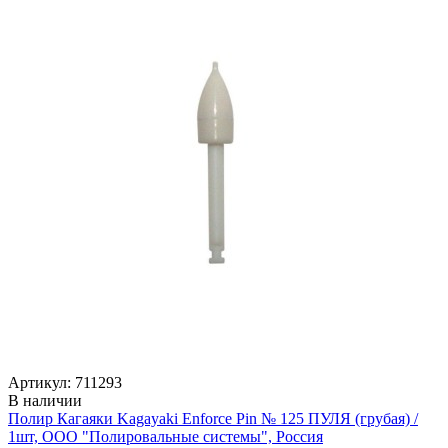
Артикул: 711293
В наличии
Полир Кагаяки Kagayaki Enforce Pin № 125 ПУЛЯ (грубая) /
1шт, ООО "Полировальные системы", Россия