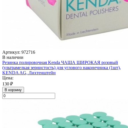
Артикул: 972716
В наличии
Резинка полировочная Kenda ЧАША ШИРОКАЯ розовый
(ультрамелкая зернистость) для углового наконечника (1шт),
KENDA AG, Лихтенштейн
Цена:
130 ₽
В корзину