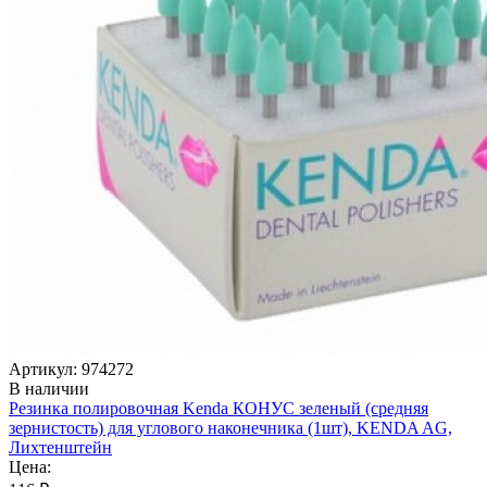
Артикул: 974272
В наличии
Резинка полировочная Kenda КОНУС зеленый (средняя
зернистость) для углового наконечника (1шт), KENDA AG,
Лихтенштейн
Цена: