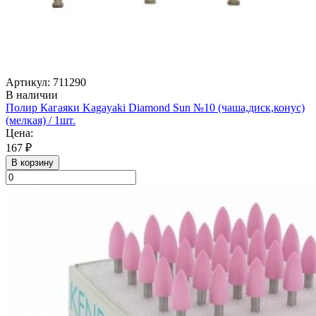
Артикул: 711290
В наличии
Полир Кагаяки Kagayaki Diamond Sun №10 (чаша,диск,конус)
(мелкая) / 1шт.
Цена:
167 ₽
В корзину