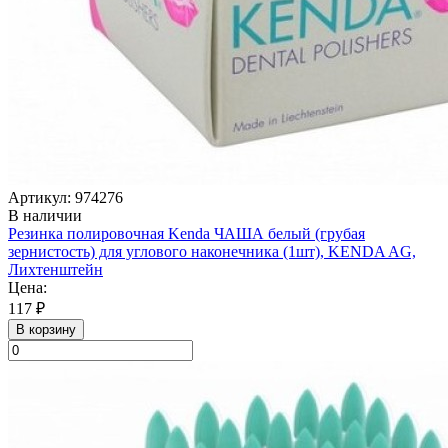
Артикул: 974276
В наличии
Резинка полировочная Kenda ЧАША белый (грубая
зернистость) для углового наконечника (1шт), KENDA AG,
Лихтенштейн
Цена:
117 ₽
В корзину