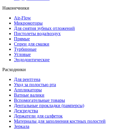
Наконечники
Air-Flow
Микромоторы
Для снятия зубных отложений
Пистолеты вода/воздух
Прямые
Спреи для смазки
Турбинные
Угловые
Эндодонтические
Расходники
Для рентгена
Уход за полостью рта
Аппликаторы
Ватные валики
Вспомогательные товары
Дентальные прокладки (памперсы)
Дезсредства
Держатели для салфеток
Материалы для заполнения костных полостей
Зеркала