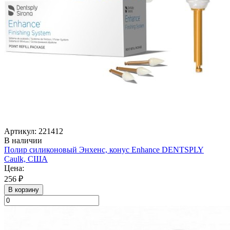
Артикул: 221412
В наличии
Полир силиконовый Энхенс, конус Enhance DENTSPLY
Caulk, США
Цена:
256 ₽
В корзину