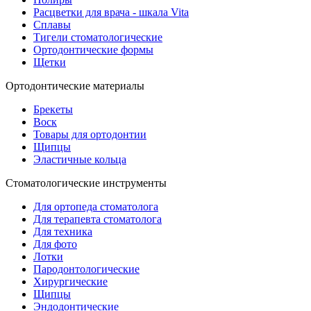
Расцветки для врача - шкала Vita
Сплавы
Тигели стоматологические
Ортодонтические формы
Щетки
Ортодонтические материалы
Брекеты
Воск
Товары для ортодонтии
Щипцы
Эластичные кольца
Стоматологические инструменты
Для ортопеда стоматолога
Для терапевта стоматолога
Для техника
Для фото
Лотки
Пародонтологические
Хирургические
Щипцы
Эндодонтические