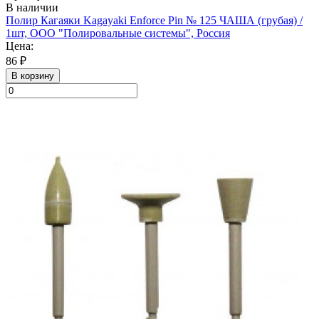
В наличии
Полир Кагаяки Kagayaki Enforce Pin № 125 ЧАША (грубая) /
1шт, ООО "Полировальные системы", Россия
Цена:
86 ₽
В корзину