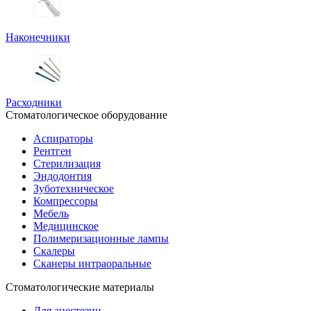
Наконечники
Расходники
Стоматологическое оборудование
Аспираторы
Рентген
Стерилизация
Эндодонтия
Зуботехническое
Компрессоры
Мебель
Медицинское
Полимеризационные лампы
Скалеры
Сканеры интраоральные
Стоматологические материалы
Для анестезии