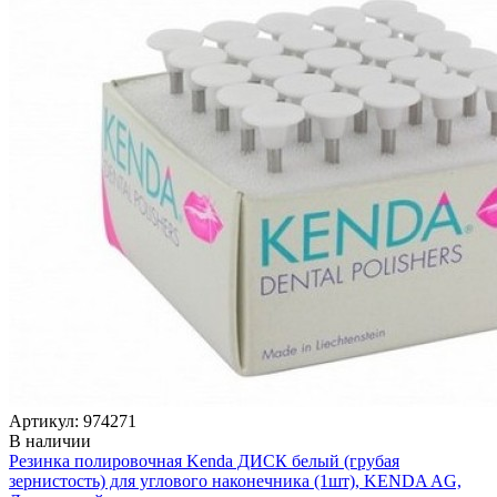
Артикул: 974271
В наличии
Резинка полировочная Kenda ДИСК белый (грубая
зернистость) для углового наконечника (1шт), KENDA AG,