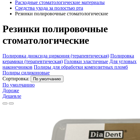
Расходные стоматологические материалы
Средства ухода за полостью рта
Резинки полировочные стоматологические
Резинки полировочные
стоматологические
Полировка диоксида циркония (терапевтическая)
Полировка
керамики (терапевтическая)
Головки эластичные
Для угловых
наконечников
Полиры для обработки композитных пломб
Полиры силиконовые
Сортировка:
По умолчанию
По умолчанию
Дороже
Дешевле