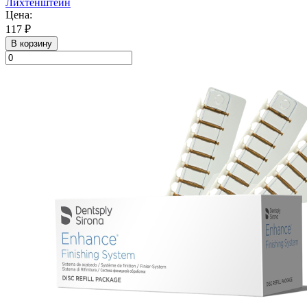
Лихтенштейн
Цена:
117 ₽
В корзину