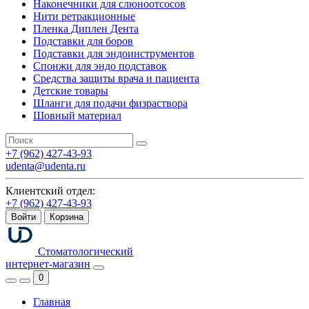
Наконечники для слюноотсосов
Нити ретракционные
Пленка Диплен Дента
Подставки для боров
Подставки для эндоинструментов
Спонжи для эндо подставок
Средства защиты врача и пациента
Детские товары
Шланги для подачи физраствора
Шовный материал
+7 (962) 427-43-93
udenta@udenta.ru
Клиентский отдел:
+7 (962) 427-43-93
Войти
Корзина
Стоматологический
интернет-магазин
0
Главная