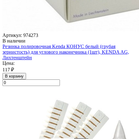
Артикул: 974273
В наличии
Резинка полировочная Kenda КОНУС белый (грубая
зернистость) для углового наконечника (1шт), KENDA AG,
Лихтенштейн
Цена:
117 ₽
В корзину