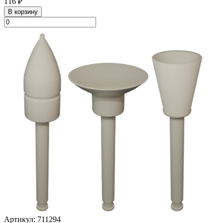
116 ₽
В корзину
Артикул: 711294