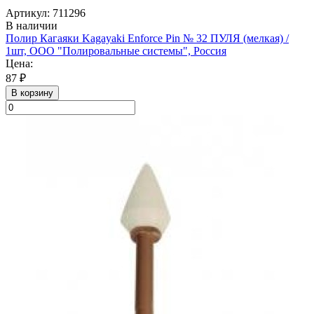
Артикул: 711296
В наличии
Полир Кагаяки Kagayaki Enforce Pin № 32 ПУЛЯ (мелкая) /
1шт, ООО "Полировальные системы", Россия
Цена:
87 ₽
В корзину