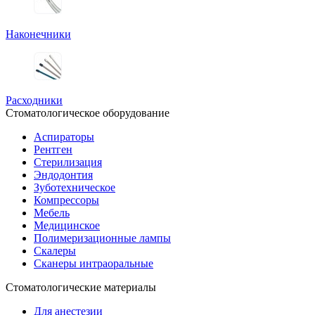
Наконечники
Расходники
Стоматологическое оборудование
Аспираторы
Рентген
Стерилизация
Эндодонтия
Зуботехническое
Компрессоры
Мебель
Медицинское
Полимеризационные лампы
Скалеры
Сканеры интраоральные
Стоматологические материалы
Для анестезии