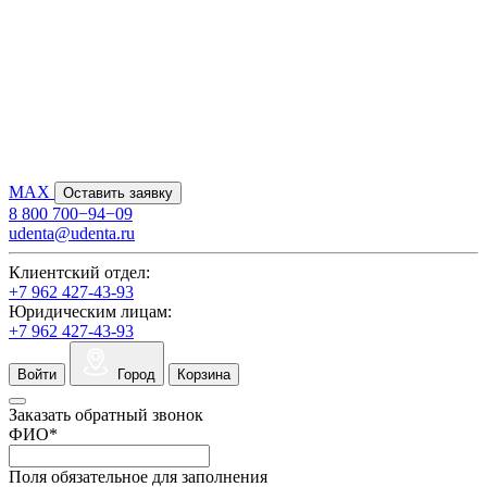
MAX
Оставить заявку
8 800 700−94−09
udenta@udenta.ru
Клиентский отдел:
+7 962 427-43-93
Юридическим лицам:
+7 962 427-43-93
Войти
Город
Корзина
Заказать обратный звонок
ФИО
*
Поля обязательное для заполнения