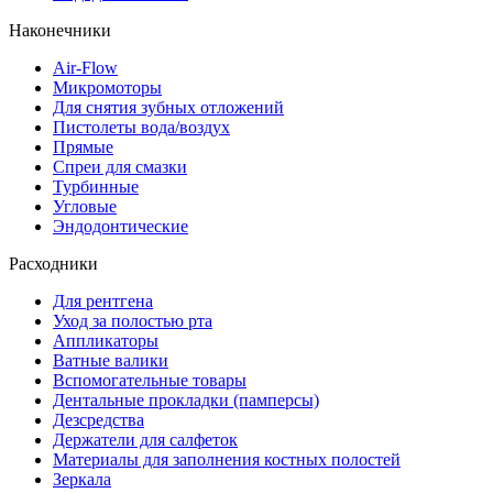
Наконечники
Air-Flow
Микромоторы
Для снятия зубных отложений
Пистолеты вода/воздух
Прямые
Спреи для смазки
Турбинные
Угловые
Эндодонтические
Расходники
Для рентгена
Уход за полостью рта
Аппликаторы
Ватные валики
Вспомогательные товары
Дентальные прокладки (памперсы)
Дезсредства
Держатели для салфеток
Материалы для заполнения костных полостей
Зеркала