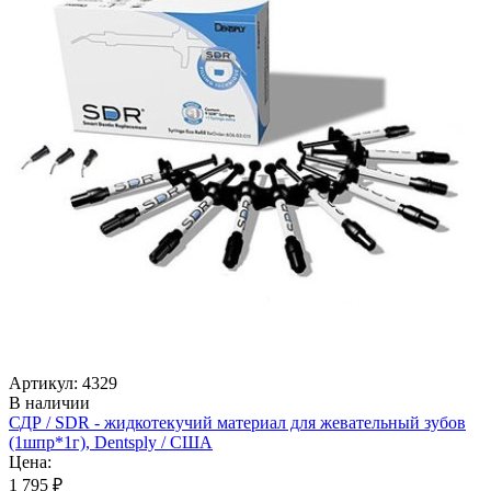
Артикул: 4329
В наличии
СДР / SDR - жидкотекучий материал для жевательный зубов
(1шпр*1г), Dentsply / США
Цена:
1 795 ₽