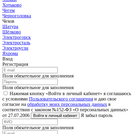
Хотьково
Чегем
Черноголовка
Чехов
Шатура
Щёлково
Электрогорск
Электросталь
Электроугли
Яхрома
Вход
Регистрация
Поля обязательное для заполнения
Поля обязательное для заполнения
Нажимая кнопку «Войти в личный кабинет» я соглашаюсь
с условиями
Пользовательского соглашения
и даю свое
согласие на
обработку моих персональных данных
в
соответствии с законом №152-ФЗ «О персональных данных»
от 27.07.2006
Я забыл пароль
Войти в личный кабинет
Поля обязательное для заполнения