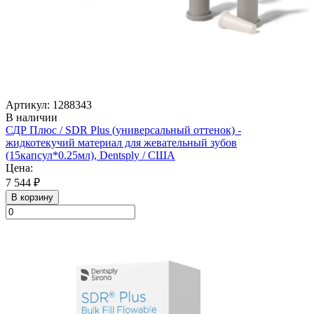
Артикул: 1288343
В наличии
СДР Плюс / SDR Plus (универсальный оттенок) -
жидкотекучий материал для жевательный зубов
(15капсул*0.25мл), Dentsply / США
Цена:
7 544 ₽
В корзину