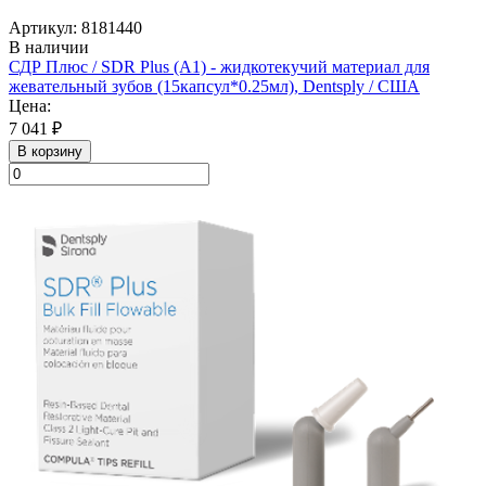
Артикул: 8181440
В наличии
СДР Плюс / SDR Plus (A1) - жидкотекучий материал для
жевательный зубов (15капсул*0.25мл), Dentsply / США
Цена:
7 041 ₽
В корзину