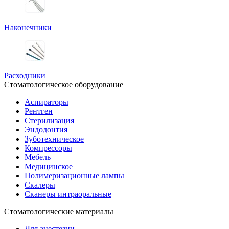
Наконечники
Расходники
Стоматологическое оборудование
Аспираторы
Рентген
Стерилизация
Эндодонтия
Зуботехническое
Компрессоры
Мебель
Медицинское
Полимеризационные лампы
Скалеры
Сканеры интраоральные
Стоматологические материалы
Для анестезии