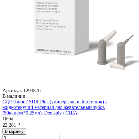
Артикул: 1293876
В наличии
СДР Плюс / SDR Plus (универсальный оттенок) -
жидкотекучий материал для жевательный зубов
(50капсул*0.25мл), Dentsply / США
Цена:
22 281 ₽
В корзину