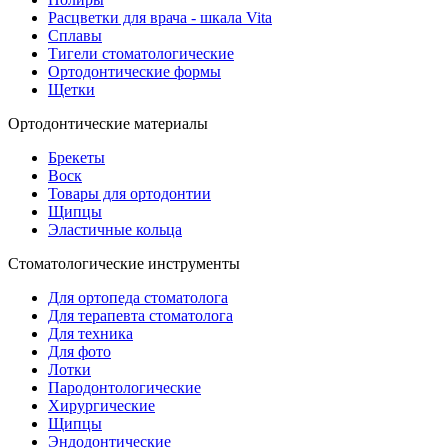
Расцветки для врача - шкала Vita
Сплавы
Тигели стоматологические
Ортодонтические формы
Щетки
Ортодонтические материалы
Брекеты
Воск
Товары для ортодонтии
Щипцы
Эластичные кольца
Стоматологические инструменты
Для ортопеда стоматолога
Для терапевта стоматолога
Для техника
Для фото
Лотки
Пародонтологические
Хирургические
Щипцы
Эндодонтические