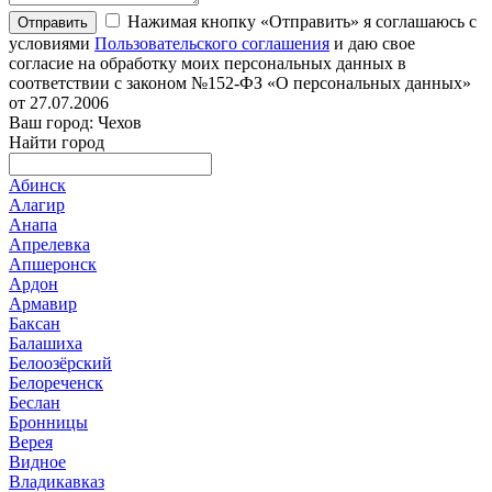
Нажимая кнопку «Отправить» я соглашаюсь с
Отправить
условиями
Пользовательского соглашения
и даю свое
согласие на обработку моих персональных данных в
соответствии с законом №152-ФЗ «О персональных данных»
от 27.07.2006
Ваш город: Чехов
Найти город
Абинск
Алагир
Анапа
Апрелевка
Апшеронск
Ардон
Армавир
Баксан
Балашиха
Белоозёрский
Белореченск
Беслан
Бронницы
Верея
Видное
Владикавказ