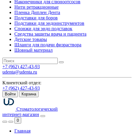
Наконечники для слюноотсосов
Нити ретракционные
Пленка Диплен Дента
Подставки для боров
Подставки для эндоинструментов
Спонжи для эндо подставок
Средства защиты врача и пациента
Детские товары
Шланги для подачи физраствора
Шовный материал
+7 (962) 427-43-93
udenta@udenta.ru
Клиентский отдел:
+7 (962) 427-43-93
Войти
Корзина
Стоматологический
интернет-магазин
0
Главная