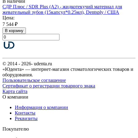
В наличии
СДР Плюс / SDR Plus (A2) - жидкотекучий материал для
жевательный зубов (15капсул*0.25мл), Dentsply / США
Цена:
7 544 ₽
В корзину
© 2014 - 2026- udenta.ru
«Юдента» — интернет-магазин стоматологических товаров и
оборудования.
Пользовательское соглашение
Сертификат о регистрации товарного знака
Карта сайта
О компании
Информация о компании
Контакты
Реквизиты
Покупателю