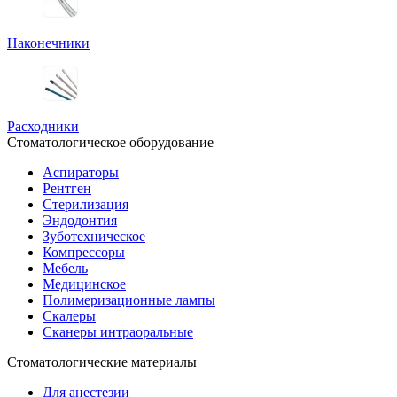
Наконечники
Расходники
Стоматологическое оборудование
Аспираторы
Рентген
Стерилизация
Эндодонтия
Зуботехническое
Компрессоры
Мебель
Медицинское
Полимеризационные лампы
Скалеры
Сканеры интраоральные
Стоматологические материалы
Для анестезии