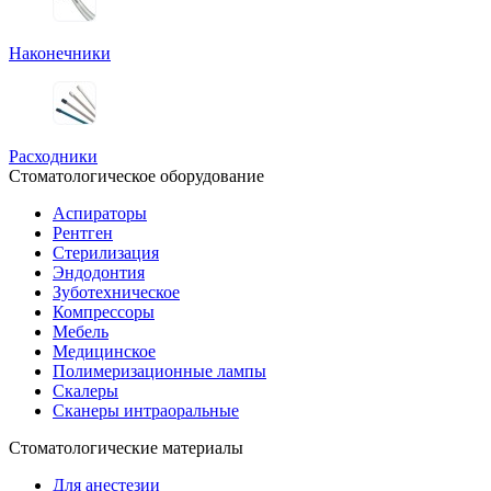
Наконечники
Расходники
Стоматологическое оборудование
Аспираторы
Рентген
Стерилизация
Эндодонтия
Зуботехническое
Компрессоры
Мебель
Медицинское
Полимеризационные лампы
Скалеры
Сканеры интраоральные
Стоматологические материалы
Для анестезии