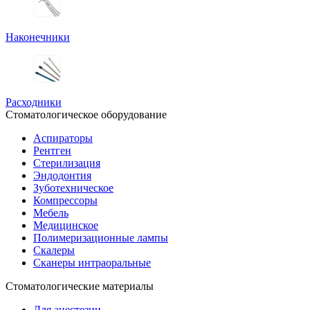
Наконечники
Расходники
Стоматологическое оборудование
Аспираторы
Рентген
Стерилизация
Эндодонтия
Зуботехническое
Компрессоры
Мебель
Медицинское
Полимеризационные лампы
Скалеры
Сканеры интраоральные
Стоматологические материалы
Для анестезии