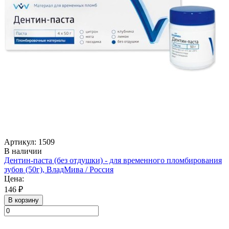
Артикул: 1509
В наличии
Дентин-паста (без отдушки) - для временного пломбирования
зубов (50г), ВладМива / Россия
Цена:
146 ₽
В корзину