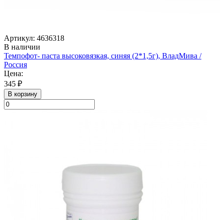
Артикул: 4636318
В наличии
Темпофот- паста высоковязкая, синяя (2*1,5г), ВладМива /
Россия
Цена:
345 ₽
В корзину