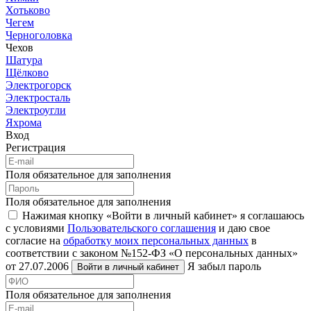
Хотьково
Чегем
Черноголовка
Чехов
Шатура
Щёлково
Электрогорск
Электросталь
Электроугли
Яхрома
Вход
Регистрация
Поля обязательное для заполнения
Поля обязательное для заполнения
Нажимая кнопку «Войти в личный кабинет» я соглашаюсь
с условиями
Пользовательского соглашения
и даю свое
согласие на
обработку моих персональных данных
в
соответствии с законом №152-ФЗ «О персональных данных»
от 27.07.2006
Я забыл пароль
Войти в личный кабинет
Поля обязательное для заполнения