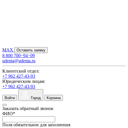
MAX
Оставить заявку
8 800 700−94−09
udenta@udenta.ru
Клиентский отдел:
+7 962 427-43-93
Юридическим лицам:
+7 962 427-43-93
Войти
Город
Корзина
Заказать обратный звонок
ФИО
*
Поля обязательное для заполнения