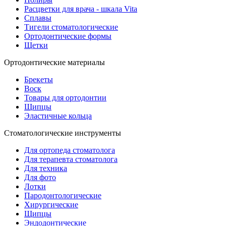
Расцветки для врача - шкала Vita
Сплавы
Тигели стоматологические
Ортодонтические формы
Щетки
Ортодонтические материалы
Брекеты
Воск
Товары для ортодонтии
Щипцы
Эластичные кольца
Стоматологические инструменты
Для ортопеда стоматолога
Для терапевта стоматолога
Для техника
Для фото
Лотки
Пародонтологические
Хирургические
Щипцы
Эндодонтические