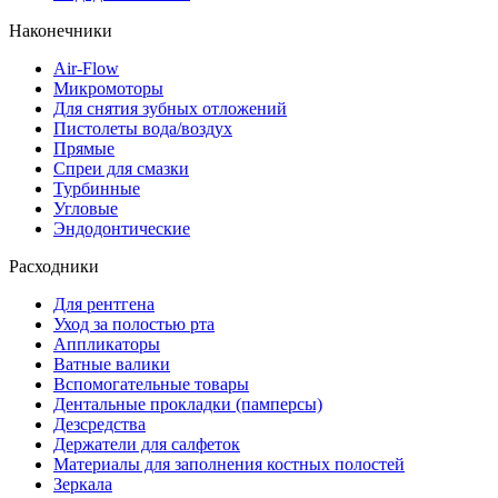
Наконечники
Air-Flow
Микромоторы
Для снятия зубных отложений
Пистолеты вода/воздух
Прямые
Спреи для смазки
Турбинные
Угловые
Эндодонтические
Расходники
Для рентгена
Уход за полостью рта
Аппликаторы
Ватные валики
Вспомогательные товары
Дентальные прокладки (памперсы)
Дезсредства
Держатели для салфеток
Материалы для заполнения костных полостей
Зеркала