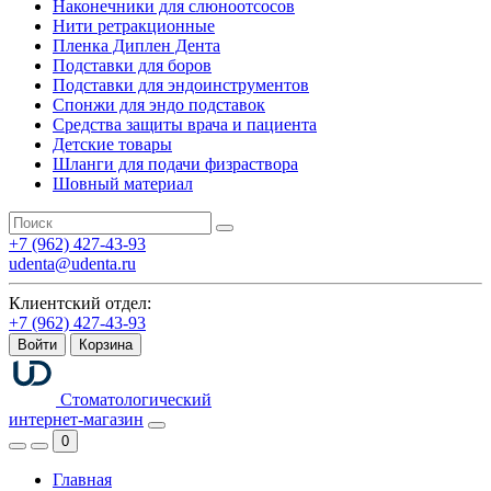
Наконечники для слюноотсосов
Нити ретракционные
Пленка Диплен Дента
Подставки для боров
Подставки для эндоинструментов
Спонжи для эндо подставок
Средства защиты врача и пациента
Детские товары
Шланги для подачи физраствора
Шовный материал
+7 (962) 427-43-93
udenta@udenta.ru
Клиентский отдел:
+7 (962) 427-43-93
Войти
Корзина
Стоматологический
интернет-магазин
0
Главная