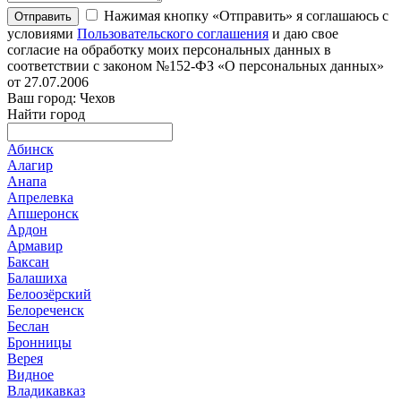
Нажимая кнопку «Отправить» я соглашаюсь с
Отправить
условиями
Пользовательского соглашения
и даю свое
согласие на обработку моих персональных данных в
соответствии с законом №152-ФЗ «О персональных данных»
от 27.07.2006
Ваш город: Чехов
Найти город
Абинск
Алагир
Анапа
Апрелевка
Апшеронск
Ардон
Армавир
Баксан
Балашиха
Белоозёрский
Белореченск
Беслан
Бронницы
Верея
Видное
Владикавказ