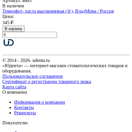
Артикул: 4683
В наличии
Темпофот- паста высоковязкая (3г), ВладМива / Россия
Цена:
345 ₽
В корзину
© 2014 - 2026- udenta.ru
«Юдента» — интернет-магазин стоматологических товаров и
оборудования.
Пользовательское соглашение
Сертификат о регистрации товарного знака
Карта сайта
О компании
Информация о компании
Контакты
Реквизиты
Покупателю