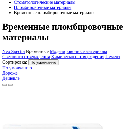
Стоматологические материалы
Пломбировочные материалы
Временные пломбировочные материалы
Временные пломбировочные
материалы
Neo Spectra
Временные
Моделировочные материалы
Светового отверждения
Химического отверждения
Цемент
Сортировка:
По умолчанию
По умолчанию
Дороже
Дешевле