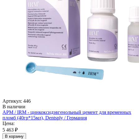
Артикул: 446
В наличии
АРМ / IRM - цинкоксидэвгенольный цемент для временных
пломб (40гр*15мл), Dentsply / Германия
Цена:
5 463 ₽
В корзину