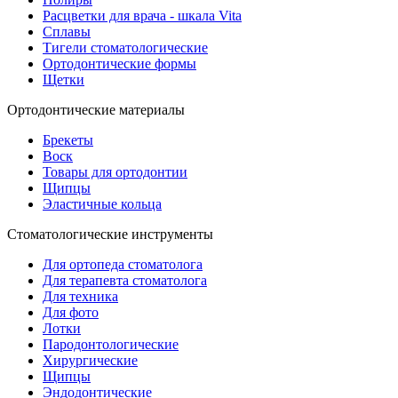
Расцветки для врача - шкала Vita
Сплавы
Тигели стоматологические
Ортодонтические формы
Щетки
Ортодонтические материалы
Брекеты
Воск
Товары для ортодонтии
Щипцы
Эластичные кольца
Стоматологические инструменты
Для ортопеда стоматолога
Для терапевта стоматолога
Для техника
Для фото
Лотки
Пародонтологические
Хирургические
Щипцы
Эндодонтические