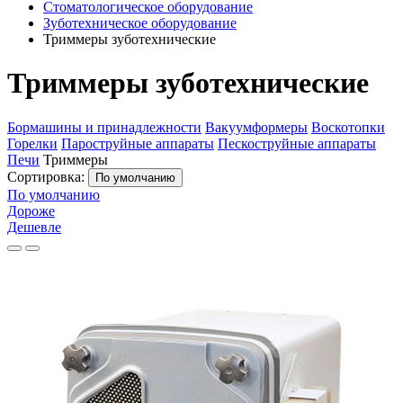
Стоматологическое оборудование
Зуботехническое оборудование
Триммеры зуботехнические
Триммеры зуботехнические
Бормашины и принадлежности
Вакуумформеры
Воскотопки
Горелки
Пароструйные аппараты
Пескоструйные аппараты
Печи
Триммеры
Сортировка:
По умолчанию
По умолчанию
Дороже
Дешевле