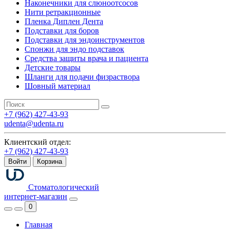
Наконечники для слюноотсосов
Нити ретракционные
Пленка Диплен Дента
Подставки для боров
Подставки для эндоинструментов
Спонжи для эндо подставок
Средства защиты врача и пациента
Детские товары
Шланги для подачи физраствора
Шовный материал
+7 (962) 427-43-93
udenta@udenta.ru
Клиентский отдел:
+7 (962) 427-43-93
Войти
Корзина
Стоматологический
интернет-магазин
0
Главная