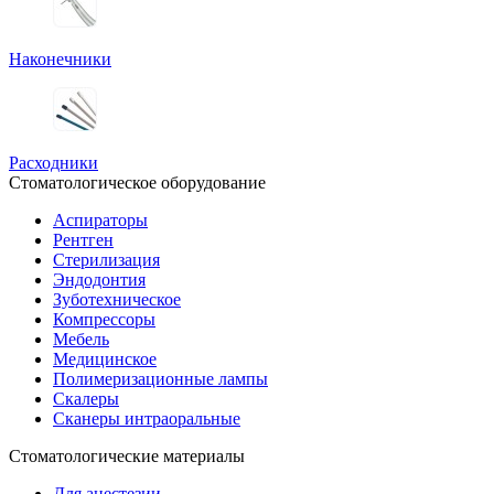
Наконечники
Расходники
Стоматологическое оборудование
Аспираторы
Рентген
Стерилизация
Эндодонтия
Зуботехническое
Компрессоры
Мебель
Медицинское
Полимеризационные лампы
Скалеры
Сканеры интраоральные
Стоматологические материалы
Для анестезии