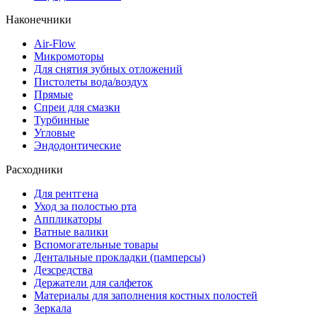
Наконечники
Air-Flow
Микромоторы
Для снятия зубных отложений
Пистолеты вода/воздух
Прямые
Спреи для смазки
Турбинные
Угловые
Эндодонтические
Расходники
Для рентгена
Уход за полостью рта
Аппликаторы
Ватные валики
Вспомогательные товары
Дентальные прокладки (памперсы)
Дезсредства
Держатели для салфеток
Материалы для заполнения костных полостей
Зеркала