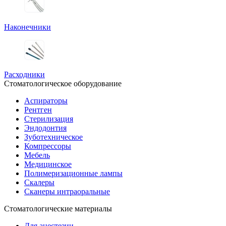
Наконечники
Расходники
Стоматологическое оборудование
Аспираторы
Рентген
Стерилизация
Эндодонтия
Зуботехническое
Компрессоры
Мебель
Медицинское
Полимеризационные лампы
Скалеры
Сканеры интраоральные
Стоматологические материалы
Для анестезии