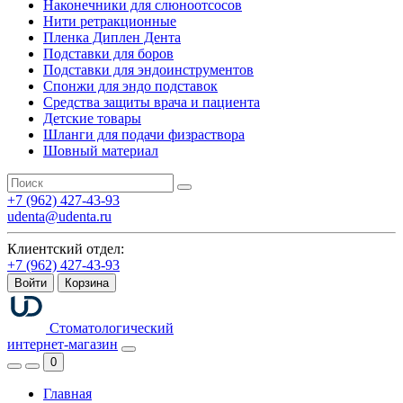
Наконечники для слюноотсосов
Нити ретракционные
Пленка Диплен Дента
Подставки для боров
Подставки для эндоинструментов
Спонжи для эндо подставок
Средства защиты врача и пациента
Детские товары
Шланги для подачи физраствора
Шовный материал
+7 (962) 427-43-93
udenta@udenta.ru
Клиентский отдел:
+7 (962) 427-43-93
Войти
Корзина
Стоматологический
интернет-магазин
0
Главная