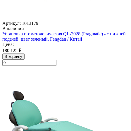
Артикул: 1013179
В наличии
Установка стоматологическая QL-2028 (Pragmatic) - с нижней
подачей, цвет зеленый, Fengdan / Китай
Цена:
180 125 ₽
В корзину