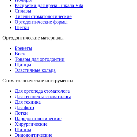
Расцветки для врача - шкала Vita
Сплавы
Тигели стоматологические
Ортодонтические формы
Щетки
Ортодонтические материалы
Брекеты
Воск
Товары для ортодонтии
Щипцы
Эластичные кольца
Стоматологические инструменты
Для ортопеда стоматолога
Для терапевта стоматолога
Для техника
Для фото
Лотки
Пародонтологические
Хирургические
Щипцы
Эндодонтические