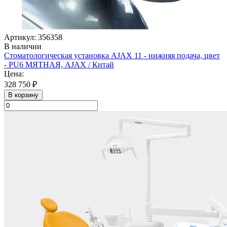
Артикул: 356358
В наличии
Стоматологическая установка AJAX 11 - нижняя подача, цвет
- PU6 МЯТНАЯ, AJAX / Китай
Цена:
328 750 ₽
В корзину