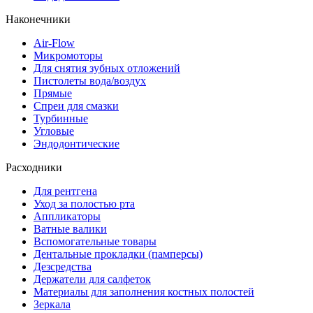
Наконечники
Air-Flow
Микромоторы
Для снятия зубных отложений
Пистолеты вода/воздух
Прямые
Спреи для смазки
Турбинные
Угловые
Эндодонтические
Расходники
Для рентгена
Уход за полостью рта
Аппликаторы
Ватные валики
Вспомогательные товары
Дентальные прокладки (памперсы)
Дезсредства
Держатели для салфеток
Материалы для заполнения костных полостей
Зеркала