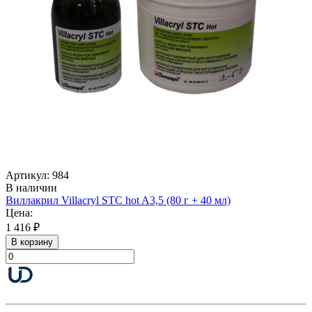
Артикул: 984
В наличии
Виллакрил Villacryl STC hot A3,5 (80 г + 40 мл)
Цена:
1 416 ₽
В корзину