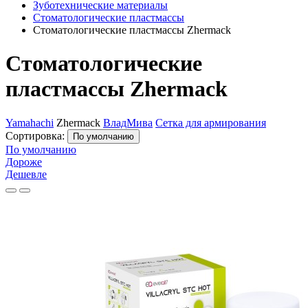
Зуботехнические материалы
Стоматологические пластмассы
Стоматологические пластмассы Zhermack
Стоматологические
пластмассы Zhermack
Yamahachi
Zhermack
ВладМива
Сетка для армирования
Сортировка:
По умолчанию
По умолчанию
Дороже
Дешевле