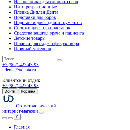
Наконечники для слюноотсосов
Нити ретракционные
Пленка Диплен Дента
Подставки для боров
Подставки для эндоинструментов
Спонжи для эндо подставок
Средства защиты врача и пациента
Детские товары
Шланги для подачи физраствора
Шовный материал
+7 (962) 427-43-93
udenta@udenta.ru
Клиентский отдел:
+7 (962) 427-43-93
Войти
Корзина
Стоматологический
интернет-магазин
0
Главная