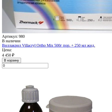
Артикул: 980
В наличии
Виллакрил Villacryl Ortho Mix 500г пор. + 250 мл жид.
Цена:
4 450 ₽
В корзину