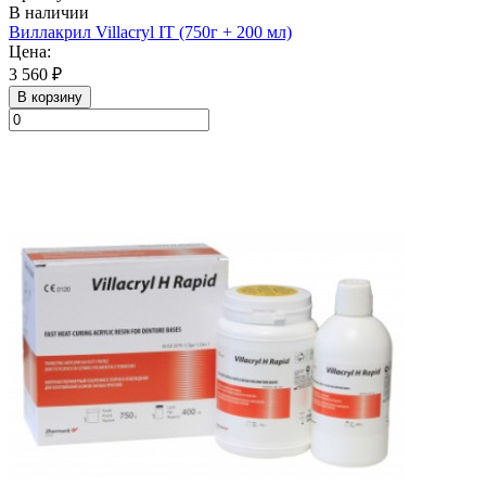
В наличии
Виллакрил Villacryl IT (750г + 200 мл)
Цена:
3 560 ₽
В корзину