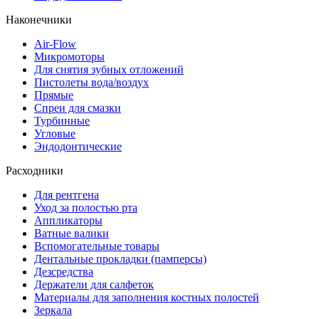
Наконечники
Air-Flow
Микромоторы
Для снятия зубных отложений
Пистолеты вода/воздух
Прямые
Спреи для смазки
Турбинные
Угловые
Эндодонтические
Расходники
Для рентгена
Уход за полостью рта
Аппликаторы
Ватные валики
Вспомогательные товары
Дентальные прокладки (памперсы)
Дезсредства
Держатели для салфеток
Материалы для заполнения костных полостей
Зеркала