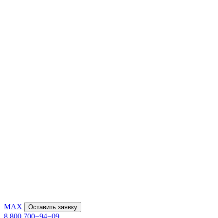
MAX
Оставить заявку
8 800 700−94−09