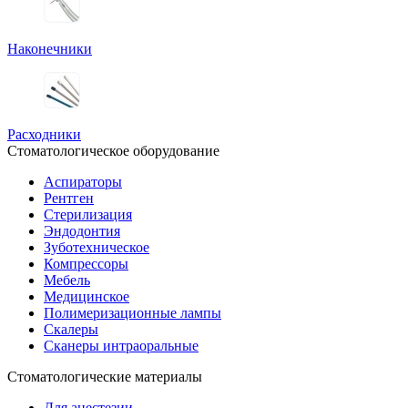
Наконечники
Расходники
Стоматологическое оборудование
Аспираторы
Рентген
Стерилизация
Эндодонтия
Зуботехническое
Компрессоры
Мебель
Медицинское
Полимеризационные лампы
Скалеры
Сканеры интраоральные
Стоматологические материалы
Для анестезии