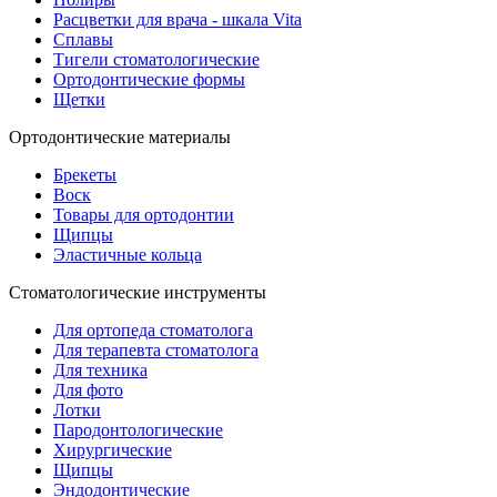
Расцветки для врача - шкала Vita
Сплавы
Тигели стоматологические
Ортодонтические формы
Щетки
Ортодонтические материалы
Брекеты
Воск
Товары для ортодонтии
Щипцы
Эластичные кольца
Стоматологические инструменты
Для ортопеда стоматолога
Для терапевта стоматолога
Для техника
Для фото
Лотки
Пародонтологические
Хирургические
Щипцы
Эндодонтические