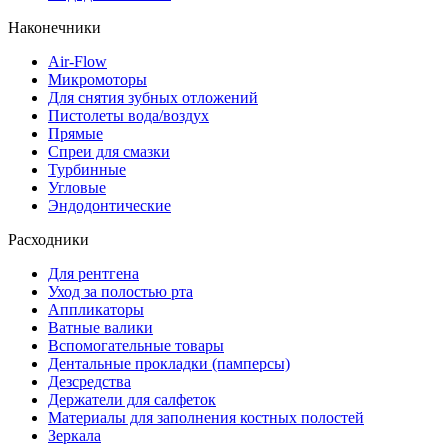
Наконечники
Air-Flow
Микромоторы
Для снятия зубных отложений
Пистолеты вода/воздух
Прямые
Спреи для смазки
Турбинные
Угловые
Эндодонтические
Расходники
Для рентгена
Уход за полостью рта
Аппликаторы
Ватные валики
Вспомогательные товары
Дентальные прокладки (памперсы)
Дезсредства
Держатели для салфеток
Материалы для заполнения костных полостей
Зеркала