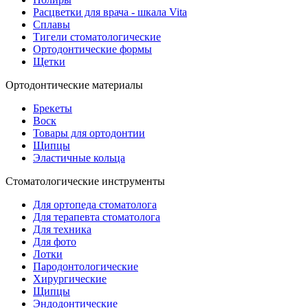
Расцветки для врача - шкала Vita
Сплавы
Тигели стоматологические
Ортодонтические формы
Щетки
Ортодонтические материалы
Брекеты
Воск
Товары для ортодонтии
Щипцы
Эластичные кольца
Стоматологические инструменты
Для ортопеда стоматолога
Для терапевта стоматолога
Для техника
Для фото
Лотки
Пародонтологические
Хирургические
Щипцы
Эндодонтические