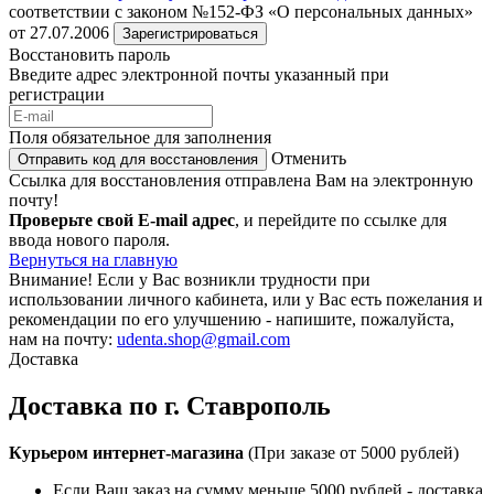
соответствии с законом №152-ФЗ «О персональных данных»
от 27.07.2006
Зарегистрироваться
Восстановить пароль
Введите адрес электронной почты указанный при
регистрации
Поля обязательное для заполнения
Отменить
Отправить код для восстановления
Ссылка для восстановления отправлена Вам на электронную
почту!
Проверьте свой E-mail адрес
, и перейдите по ссылке для
ввода нового пароля.
Вернуться на главную
Внимание!
Если у Вас возникли трудности при
использовании личного кабинета, или у Вас есть пожелания и
рекомендации по его улучшению - напишите, пожалуйста,
нам на почту:
udenta.shop@gmail.com
Доставка
Доставка по г. Ставрополь
Курьером интернет-магазина
(При заказе от 5000 рублей)
Если Ваш заказ на сумму меньше 5000 рублей - доставка