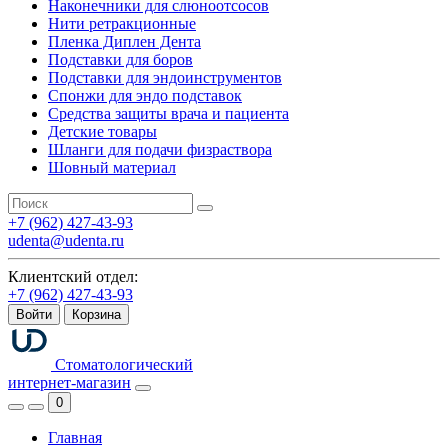
Наконечники для слюноотсосов
Нити ретракционные
Пленка Диплен Дента
Подставки для боров
Подставки для эндоинструментов
Спонжи для эндо подставок
Средства защиты врача и пациента
Детские товары
Шланги для подачи физраствора
Шовный материал
+7 (962) 427-43-93
udenta@udenta.ru
Клиентский отдел:
+7 (962) 427-43-93
Войти
Корзина
Стоматологический
интернет-магазин
0
Главная