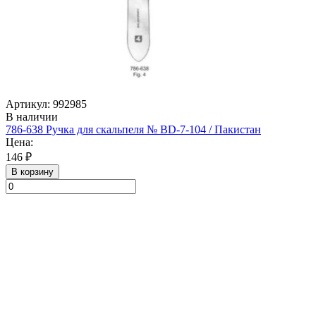
Артикул: 992985
В наличии
786-638 Ручка для скальпеля № BD-7-104 / Пакистан
Цена:
146 ₽
В корзину