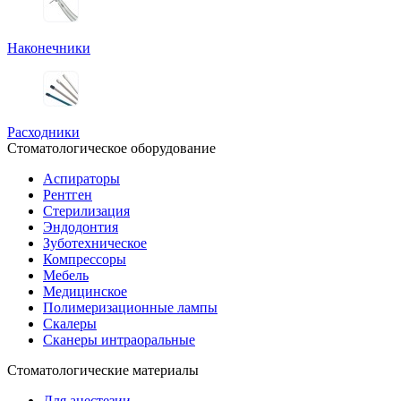
Наконечники
Расходники
Стоматологическое оборудование
Аспираторы
Рентген
Стерилизация
Эндодонтия
Зуботехническое
Компрессоры
Мебель
Медицинское
Полимеризационные лампы
Скалеры
Сканеры интраоральные
Стоматологические материалы
Для анестезии