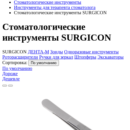
Стоматологические инструменты
Инструменты для терапевта стоматолога
Стоматологические инструменты SURGICON
Стоматологические
инструменты SURGICON
SURGICON
ДЕНТА-М
Зонды
Одноразовые инструменты
Роторасширители
Ручки для зеркал
Штопферы
Экскаваторы
Сортировка:
По умолчанию
По умолчанию
Дороже
Дешевле