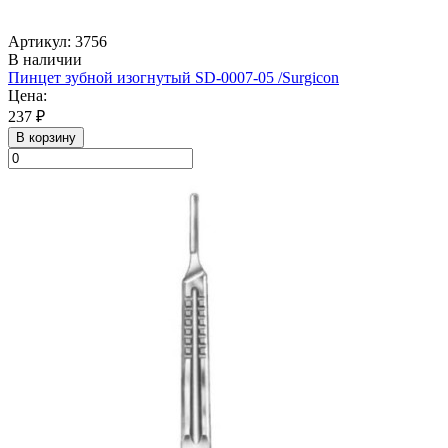
Артикул: 3756
В наличии
Пинцет зубной изогнутый SD-0007-05 /Surgicon
Цена:
237 ₽
В корзину