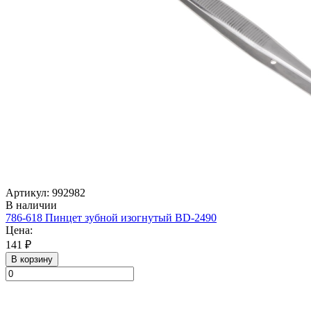
Артикул: 992982
В наличии
786-618 Пинцет зубной изогнутый BD-2490
Цена:
141 ₽
В корзину