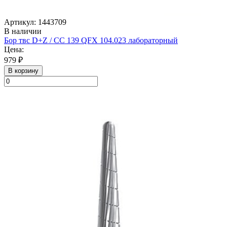
Артикул: 1443709
В наличии
Бор твс D+Z / CC 139 QFX 104.023 лабораторный
Цена:
979 ₽
В корзину