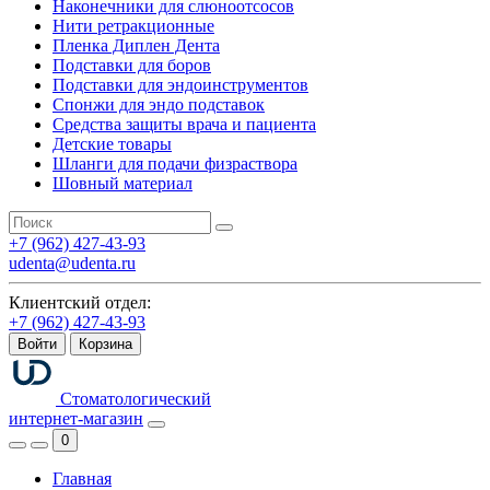
Наконечники для слюноотсосов
Нити ретракционные
Пленка Диплен Дента
Подставки для боров
Подставки для эндоинструментов
Спонжи для эндо подставок
Средства защиты врача и пациента
Детские товары
Шланги для подачи физраствора
Шовный материал
+7 (962) 427-43-93
udenta@udenta.ru
Клиентский отдел:
+7 (962) 427-43-93
Войти
Корзина
Стоматологический
интернет-магазин
0
Главная