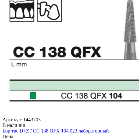
Артикул: 1443703
В наличии
Бор твс D+Z / CC 138 QFX 104.023 лабораторный
Цена: