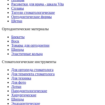
Расцветки для врача - шкала Vita
Сплавы
Тигели стоматологические
Ортодонтические формы
Щетки
Ортодонтические материалы
Брекеты
Воск
Товары для ортодонтии
Щипцы
Эластичные кольца
Стоматологические инструменты
Для ортопеда стоматолога
Для терапевта стоматолога
Для техника
Для фото
Лотки
Пародонтологические
Хирургические
Щипцы
Эндодонтические