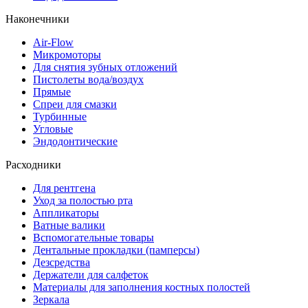
Наконечники
Air-Flow
Микромоторы
Для снятия зубных отложений
Пистолеты вода/воздух
Прямые
Спреи для смазки
Турбинные
Угловые
Эндодонтические
Расходники
Для рентгена
Уход за полостью рта
Аппликаторы
Ватные валики
Вспомогательные товары
Дентальные прокладки (памперсы)
Дезсредства
Держатели для салфеток
Материалы для заполнения костных полостей
Зеркала