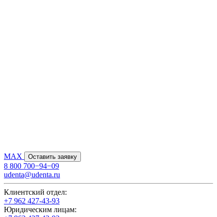
MAX
Оставить заявку
8 800 700−94−09
udenta@udenta.ru
Клиентский отдел:
+7 962 427-43-93
Юридическим лицам: