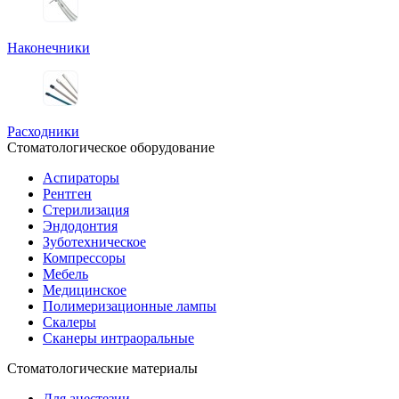
Наконечники
Расходники
Стоматологическое оборудование
Аспираторы
Рентген
Стерилизация
Эндодонтия
Зуботехническое
Компрессоры
Мебель
Медицинское
Полимеризационные лампы
Скалеры
Сканеры интраоральные
Стоматологические материалы
Для анестезии