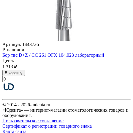
Артикул: 1443726
В наличии
Бор твс D+Z / CC 261 QFX 104.023 лабораторный
Цена:
1 313 ₽
В корзину
© 2014 - 2026- udenta.ru
«Юдента» — интернет-магазин стоматологических товаров и
оборудования.
Пользовательское соглашение
Сертификат о регистрации товарного знака
Карта сайта