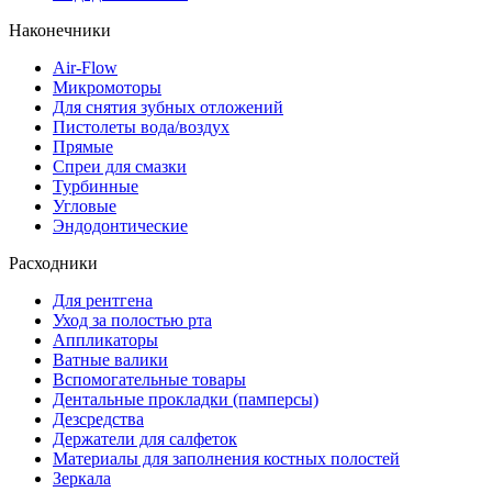
Наконечники
Air-Flow
Микромоторы
Для снятия зубных отложений
Пистолеты вода/воздух
Прямые
Спреи для смазки
Турбинные
Угловые
Эндодонтические
Расходники
Для рентгена
Уход за полостью рта
Аппликаторы
Ватные валики
Вспомогательные товары
Дентальные прокладки (памперсы)
Дезсредства
Держатели для салфеток
Материалы для заполнения костных полостей
Зеркала