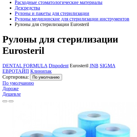
Расходные стоматологические материалы
Дезсредства
Рулоны и пакеты для стерилизации
Рулоны медицинские для стерилизации инструментов
Рулоны для стерилизации Eurosteril
Рулоны для стерилизации
Eurosteril
DENTAL FORMULA
Dispodent
Eurosteril
JNB
SIGMA
ЕВРОТАЙП
Клинипак
Сортировка:
По умолчанию
По умолчанию
Дороже
Дешевле