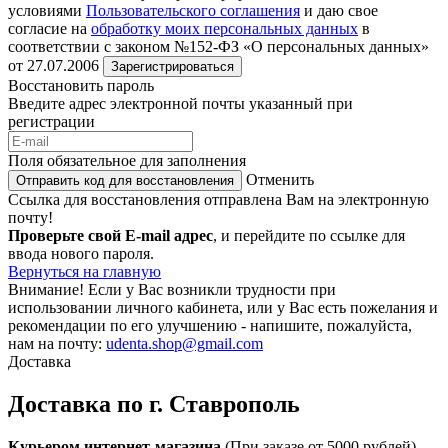
условиями
Пользовательского соглашения
и даю свое
согласие на
обработку моих персональных данных
в
соответствии с законом №152-ФЗ «О персональных данных»
от 27.07.2006
Зарегистрироваться
Восстановить пароль
Введите адрес электронной почты указанный при
регистрации
Поля обязательное для заполнения
Отменить
Отправить код для восстановления
Ссылка для восстановления отправлена Вам на электронную
почту!
Проверьте свой E-mail адрес
, и перейдите по ссылке для
ввода нового пароля.
Вернуться на главную
Внимание!
Если у Вас возникли трудности при
использовании личного кабинета, или у Вас есть пожелания и
рекомендации по его улучшению - напишите, пожалуйста,
нам на почту:
udenta.shop@gmail.com
Доставка
Доставка по г. Ставрополь
Курьером интернет-магазина
(При заказе от 5000 рублей)