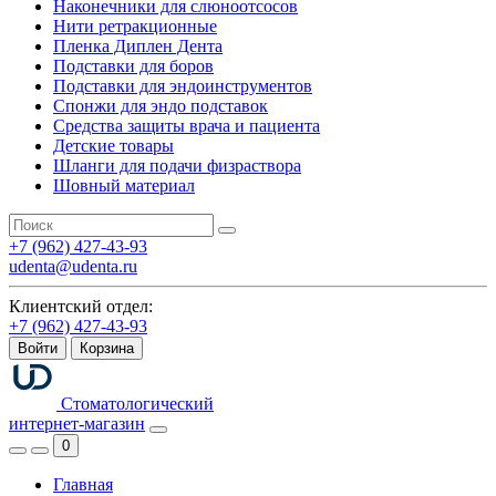
Наконечники для слюноотсосов
Нити ретракционные
Пленка Диплен Дента
Подставки для боров
Подставки для эндоинструментов
Спонжи для эндо подставок
Средства защиты врача и пациента
Детские товары
Шланги для подачи физраствора
Шовный материал
+7 (962) 427-43-93
udenta@udenta.ru
Клиентский отдел:
+7 (962) 427-43-93
Войти
Корзина
Стоматологический
интернет-магазин
0
Главная