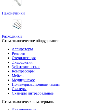
Наконечники
Расходники
Стоматологическое оборудование
Аспираторы
Рентген
Стерилизация
Эндодонтия
Зуботехническое
Компрессоры
Мебель
Медицинское
Полимеризационные лампы
Скалеры
Сканеры интраоральные
Стоматологические материалы
Для анестезии