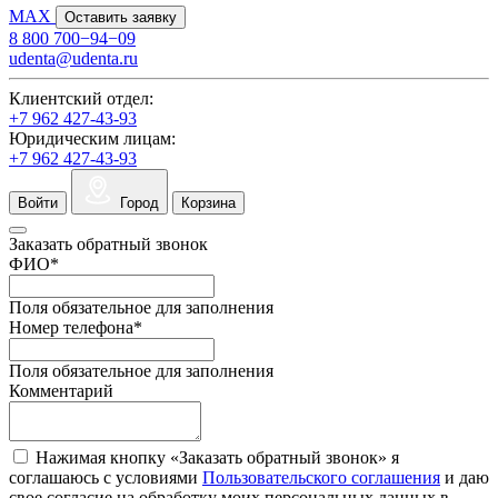
MAX
Оставить заявку
8 800 700−94−09
udenta@udenta.ru
Клиентский отдел:
+7 962 427-43-93
Юридическим лицам:
+7 962 427-43-93
Войти
Город
Корзина
Заказать обратный звонок
ФИО
*
Поля обязательное для заполнения
Номер телефона
*
Поля обязательное для заполнения
Комментарий
Нажимая кнопку «Заказать обратный звонок» я
соглашаюсь с условиями
Пользовательского соглашения
и даю
свое согласие на обработку моих персональных данных в