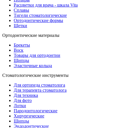
Расцветки для врача - шкала Vita
Сплавы
Тигели стоматологические
Ортодонтические формы
Щетки
Ортодонтические материалы
Брекеты
Воск
Товары для ортодонтии
Щипцы
Эластичные кольца
Стоматологические инструменты
Для ортопеда стоматолога
Для терапевта стоматолога
Для техника
Для фото
Лотки
Пародонтологические
Хирургические
Щипцы
Эндодонтические