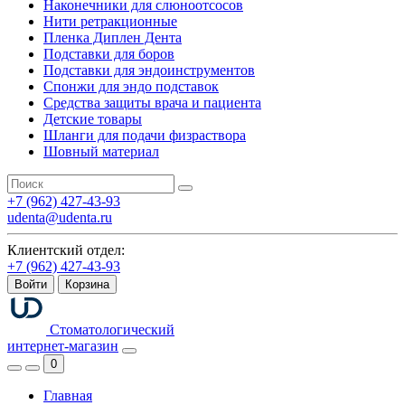
Наконечники для слюноотсосов
Нити ретракционные
Пленка Диплен Дента
Подставки для боров
Подставки для эндоинструментов
Спонжи для эндо подставок
Средства защиты врача и пациента
Детские товары
Шланги для подачи физраствора
Шовный материал
+7 (962) 427-43-93
udenta@udenta.ru
Клиентский отдел:
+7 (962) 427-43-93
Войти
Корзина
Стоматологический
интернет-магазин
0
Главная