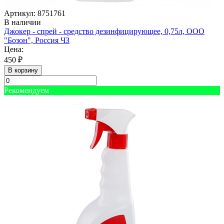
Артикул: 8751761
В наличии
Джокер - спрей - средство дезинфицирующее, 0,75л, ООО
"Бозон", Россия ЧЗ
Цена:
450 ₽
В корзину
Рекомендуем