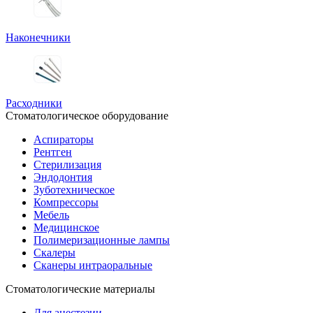
Наконечники
Расходники
Стоматологическое оборудование
Аспираторы
Рентген
Стерилизация
Эндодонтия
Зуботехническое
Компрессоры
Мебель
Медицинское
Полимеризационные лампы
Скалеры
Сканеры интраоральные
Стоматологические материалы
Для анестезии