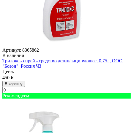
Артикул: 8365862
В наличии
Трилокс - спрей - средство дезинфицирующее, 0,75л, ООО
"Бозон", Россия ЧЗ
Цена:
450 ₽
В корзину
Рекомендуем