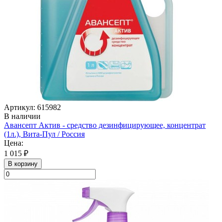
Артикул: 615982
В наличии
Авансепт Актив - средство дезинфицирующее, концентрат
(1л.), Вита-Пул / Россия
Цена:
1 015 ₽
В корзину