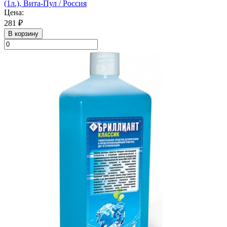
(1л.), Вита-Пул / Россия
Цена:
281 ₽
В корзину