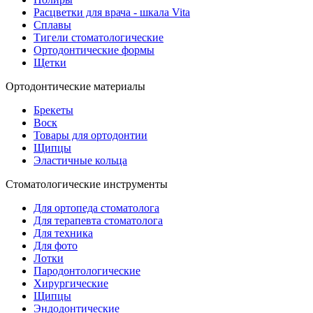
Расцветки для врача - шкала Vita
Сплавы
Тигели стоматологические
Ортодонтические формы
Щетки
Ортодонтические материалы
Брекеты
Воск
Товары для ортодонтии
Щипцы
Эластичные кольца
Стоматологические инструменты
Для ортопеда стоматолога
Для терапевта стоматолога
Для техника
Для фото
Лотки
Пародонтологические
Хирургические
Щипцы
Эндодонтические