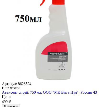
Артикул: 8626524
В наличии
Авансепт спрей, 750 мл, ООО "МК Вита-Пул", Россия ЧЗ
Цена:
499 ₽
В корзину