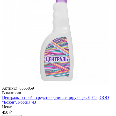
Артикул: 8365859
В наличии
Централь - спрей - средство дезинфицирующее, 0,75л, ООО
"Бозон", Россия ЧЗ
Цена:
450 ₽