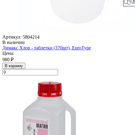
Артикул: 5804214
В наличии
Димакс Хлор - таблетки (370шт), EuroType
Цена:
980 ₽
В корзину