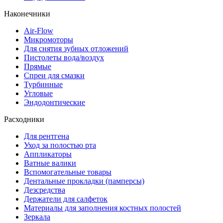
Наконечники
Air-Flow
Микромоторы
Для снятия зубных отложений
Пистолеты вода/воздух
Прямые
Спреи для смазки
Турбинные
Угловые
Эндодонтические
Расходники
Для рентгена
Уход за полостью рта
Аппликаторы
Ватные валики
Вспомогательные товары
Дентальные прокладки (памперсы)
Дезсредства
Держатели для салфеток
Материалы для заполнения костных полостей
Зеркала