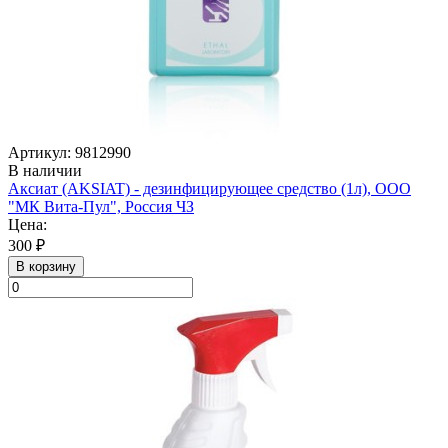
Артикул: 9812990
В наличии
Аксиат (AKSIAT) - дезинфицирующее средство (1л), ООО
"МК Вита-Пул", Россия ЧЗ
Цена:
300 ₽
В корзину