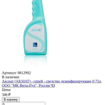
Артикул: 9812992
В наличии
Аксиат (AKSIAT) - спрей - средство дезинфицирующее 0,75л,
ООО "МК Вита-Пул", Россия ЧЗ
Цена:
346 ₽
В корзину