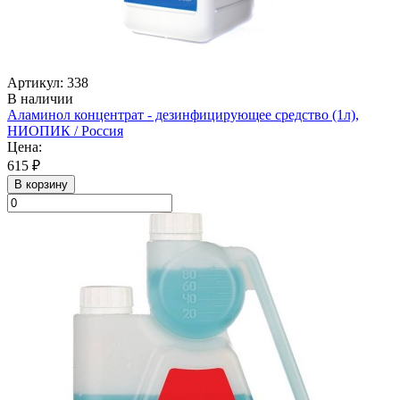
Артикул: 338
В наличии
Аламинол концентрат - дезинфицирующее средство (1л),
НИОПИК / Россия
Цена:
615 ₽
В корзину