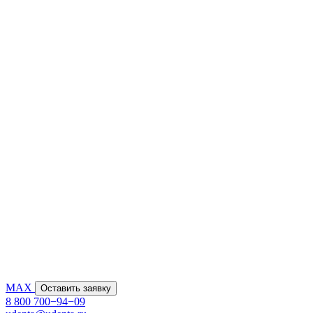
MAX
Оставить заявку
8 800 700−94−09