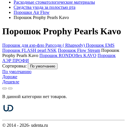
Расходные стоматологические материалы
Средства ухода за полостью рта
Порошки Air Flow
Порошок Prophy Pearls Kavo
Порошок Prophy Pearls Kavo
Порошок для аэр-фло Рапсоди ( Rhapsody)
Порошок EMS
Порошок FLASH pearl NSK
Порошок Flow Stream
Порошок
Prophy Pearls Kavo
Порошок RONDOflex KAVO
Порошок
АЭР ПРОФИ
Сортировка:
По умолчанию
По умолчанию
Дороже
Дешевле
В данной категории нет товаров.
© 2014 - 2026- udenta.ru