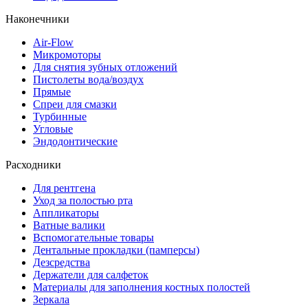
Наконечники
Air-Flow
Микромоторы
Для снятия зубных отложений
Пистолеты вода/воздух
Прямые
Спреи для смазки
Турбинные
Угловые
Эндодонтические
Расходники
Для рентгена
Уход за полостью рта
Аппликаторы
Ватные валики
Вспомогательные товары
Дентальные прокладки (памперсы)
Дезсредства
Держатели для салфеток
Материалы для заполнения костных полостей
Зеркала