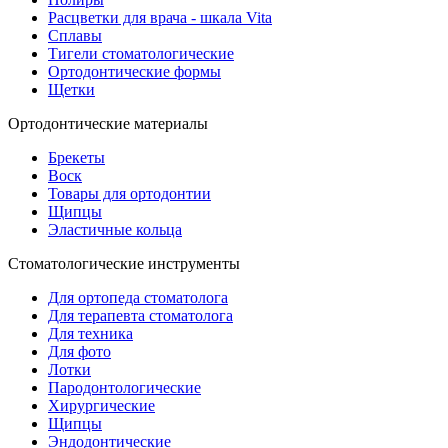
Расцветки для врача - шкала Vita
Сплавы
Тигели стоматологические
Ортодонтические формы
Щетки
Ортодонтические материалы
Брекеты
Воск
Товары для ортодонтии
Щипцы
Эластичные кольца
Стоматологические инструменты
Для ортопеда стоматолога
Для терапевта стоматолога
Для техника
Для фото
Лотки
Пародонтологические
Хирургические
Щипцы
Эндодонтические