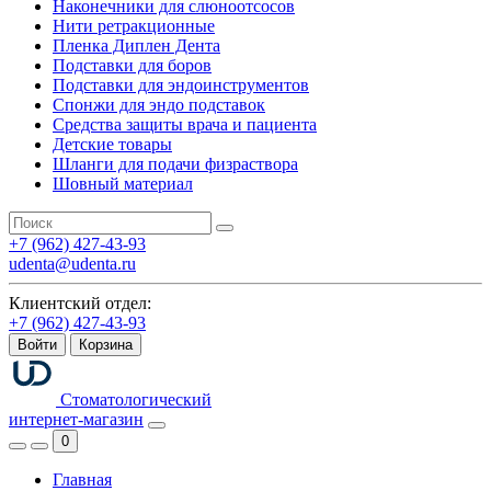
Наконечники для слюноотсосов
Нити ретракционные
Пленка Диплен Дента
Подставки для боров
Подставки для эндоинструментов
Спонжи для эндо подставок
Средства защиты врача и пациента
Детские товары
Шланги для подачи физраствора
Шовный материал
+7 (962) 427-43-93
udenta@udenta.ru
Клиентский отдел:
+7 (962) 427-43-93
Войти
Корзина
Стоматологический
интернет-магазин
0
Главная