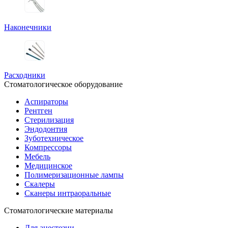
Наконечники
Расходники
Стоматологическое оборудование
Аспираторы
Рентген
Стерилизация
Эндодонтия
Зуботехническое
Компрессоры
Мебель
Медицинское
Полимеризационные лампы
Скалеры
Сканеры интраоральные
Стоматологические материалы
Для анестезии