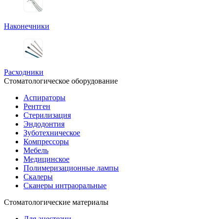
Наконечники
Расходники
Стоматологическое оборудование
Аспираторы
Рентген
Стерилизация
Эндодонтия
Зуботехническое
Компрессоры
Мебель
Медицинское
Полимеризационные лампы
Скалеры
Сканеры интраоральные
Стоматологические материалы
Для анестезии