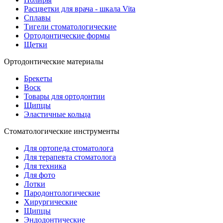
Расцветки для врача - шкала Vita
Сплавы
Тигели стоматологические
Ортодонтические формы
Щетки
Ортодонтические материалы
Брекеты
Воск
Товары для ортодонтии
Щипцы
Эластичные кольца
Стоматологические инструменты
Для ортопеда стоматолога
Для терапевта стоматолога
Для техника
Для фото
Лотки
Пародонтологические
Хирургические
Щипцы
Эндодонтические