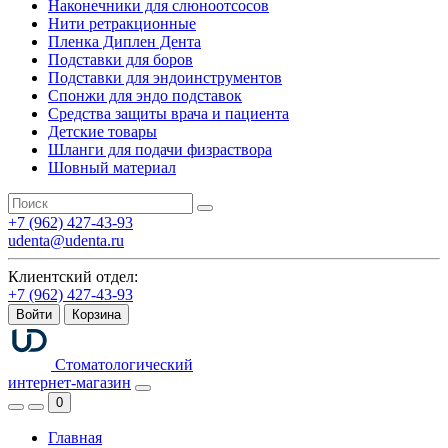
Наконечники для слюноотсосов
Нити ретракционные
Пленка Диплен Дента
Подставки для боров
Подставки для эндоинструментов
Спонжи для эндо подставок
Средства защиты врача и пациента
Детские товары
Шланги для подачи физраствора
Шовный материал
+7 (962) 427-43-93
udenta@udenta.ru
Клиентский отдел:
+7 (962) 427-43-93
Войти
Корзина
Стоматологический
интернет-магазин
0
Главная