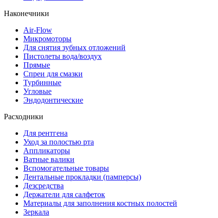
Наконечники
Air-Flow
Микромоторы
Для снятия зубных отложений
Пистолеты вода/воздух
Прямые
Спреи для смазки
Турбинные
Угловые
Эндодонтические
Расходники
Для рентгена
Уход за полостью рта
Аппликаторы
Ватные валики
Вспомогательные товары
Дентальные прокладки (памперсы)
Дезсредства
Держатели для салфеток
Материалы для заполнения костных полостей
Зеркала