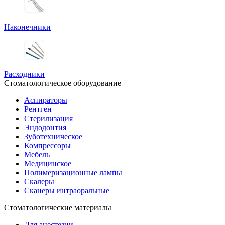
Наконечники
Расходники
Стоматологическое оборудование
Аспираторы
Рентген
Стерилизация
Эндодонтия
Зуботехническое
Компрессоры
Мебель
Медицинское
Полимеризационные лампы
Скалеры
Сканеры интраоральные
Стоматологические материалы
Для анестезии