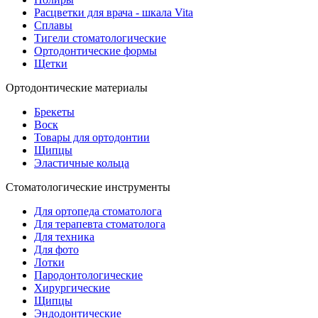
Расцветки для врача - шкала Vita
Сплавы
Тигели стоматологические
Ортодонтические формы
Щетки
Ортодонтические материалы
Брекеты
Воск
Товары для ортодонтии
Щипцы
Эластичные кольца
Стоматологические инструменты
Для ортопеда стоматолога
Для терапевта стоматолога
Для техника
Для фото
Лотки
Пародонтологические
Хирургические
Щипцы
Эндодонтические