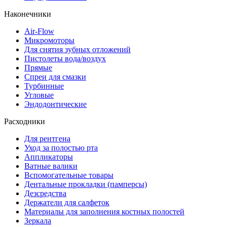
Наконечники
Air-Flow
Микромоторы
Для снятия зубных отложений
Пистолеты вода/воздух
Прямые
Спреи для смазки
Турбинные
Угловые
Эндодонтические
Расходники
Для рентгена
Уход за полостью рта
Аппликаторы
Ватные валики
Вспомогательные товары
Дентальные прокладки (памперсы)
Дезсредства
Держатели для салфеток
Материалы для заполнения костных полостей
Зеркала