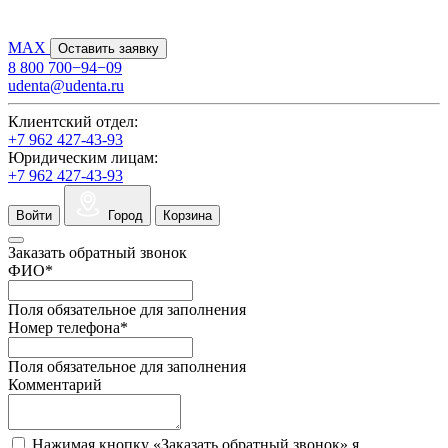
MAX
Оставить заявку
8 800 700−94−09
udenta@udenta.ru
Клиентский отдел:
+7 962 427-43-93
Юридическим лицам:
+7 962 427-43-93
Войти
Город
Корзина
Заказать обратный звонок
ФИО
*
Поля обязательное для заполнения
Номер телефона
*
Поля обязательное для заполнения
Комментарий
Нажимая кнопку «Заказать обратный звонок» я