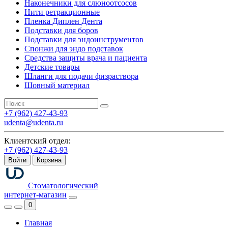
Наконечники для слюноотсосов
Нити ретракционные
Пленка Диплен Дента
Подставки для боров
Подставки для эндоинструментов
Спонжи для эндо подставок
Средства защиты врача и пациента
Детские товары
Шланги для подачи физраствора
Шовный материал
+7 (962) 427-43-93
udenta@udenta.ru
Клиентский отдел:
+7 (962) 427-43-93
Войти
Корзина
Стоматологический
интернет-магазин
0
Главная