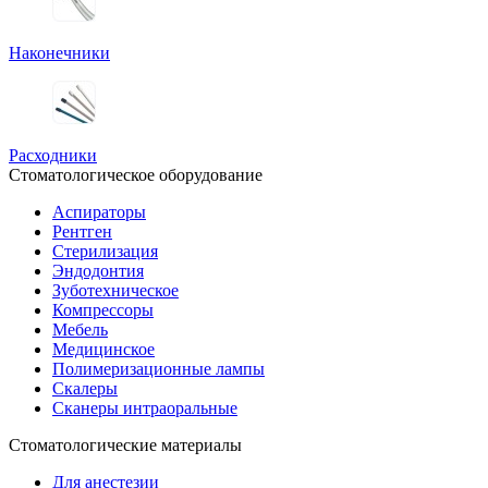
Наконечники
Расходники
Стоматологическое оборудование
Аспираторы
Рентген
Стерилизация
Эндодонтия
Зуботехническое
Компрессоры
Мебель
Медицинское
Полимеризационные лампы
Скалеры
Сканеры интраоральные
Стоматологические материалы
Для анестезии