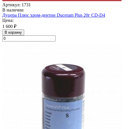
Артикул: 1731
В наличии
Дуцера Плюс хром-дентин Duceram Plus 20г CD-D4
Цена:
1 600 ₽
В корзину