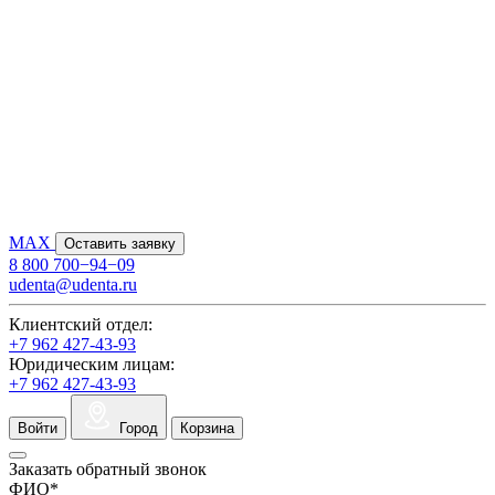
MAX
Оставить заявку
8 800 700−94−09
udenta@udenta.ru
Клиентский отдел:
+7 962 427-43-93
Юридическим лицам:
+7 962 427-43-93
Войти
Город
Корзина
Заказать обратный звонок
ФИО
*