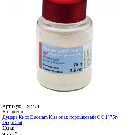
Артикул: 1192774
В наличии
Дуцера Кисс Duceram Kiss опак порошковый ОC 1/ 75г/
DeguDent
Цена:
9 750 ₽