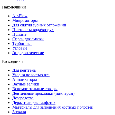
Наконечники
Air-Flow
Микромоторы
Для снятия зубных отложений
Пистолеты вода/воздух
Прямые
Спреи для смазки
Турбинные
Угловые
Эндодонтические
Расходники
Для рентгена
Уход за полостью рта
Аппликаторы
Ватные валики
Вспомогательные товары
Дентальные прокладки (памперсы)
Дезсредства
Держатели для салфеток
Материалы для заполнения костных полостей
Зеркала