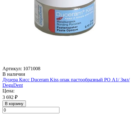
Артикул: 1071008
В наличии
Дуцера Кисс Duceram Kiss опак пастообразный РО А1/ 3мл/
DeguDent
Цена:
3 692 ₽
В корзину