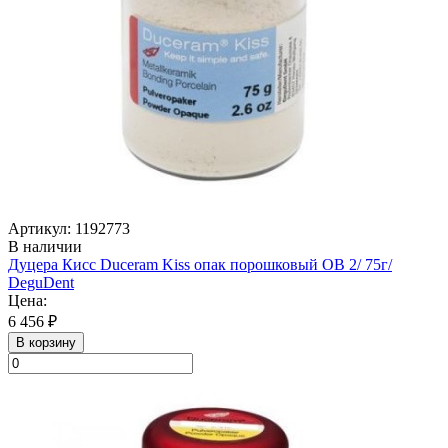
Артикул: 1192773
В наличии
Дуцера Кисс Duceram Kiss опак порошковый ОB 2/ 75г/
DeguDent
Цена:
6 456 ₽
В корзину