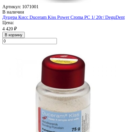
Артикул: 1071001
В наличии
Дуцера Кисс Duceram Kiss Power Croma PC 1/ 20г/ DeguDent
Цена:
4 420 ₽
В корзину