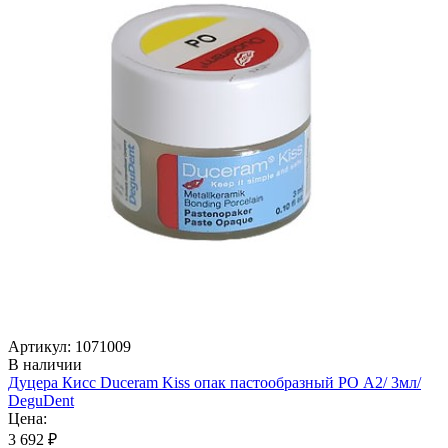
Артикул: 1071009
В наличии
Дуцера Кисс Duceram Kiss опак пастообразный РО А2/ 3мл/
DeguDent
Цена:
3 692 ₽