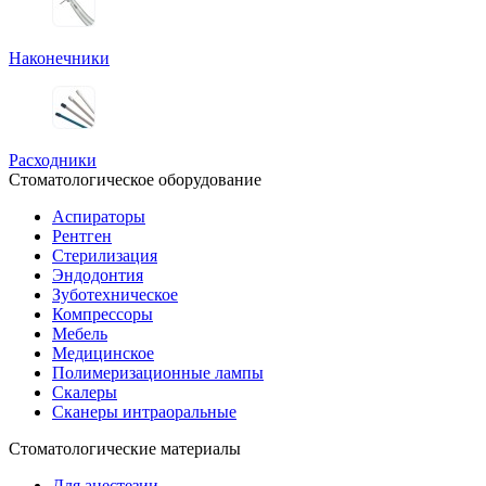
Наконечники
Расходники
Стоматологическое оборудование
Аспираторы
Рентген
Стерилизация
Эндодонтия
Зуботехническое
Компрессоры
Мебель
Медицинское
Полимеризационные лампы
Скалеры
Сканеры интраоральные
Стоматологические материалы
Для анестезии