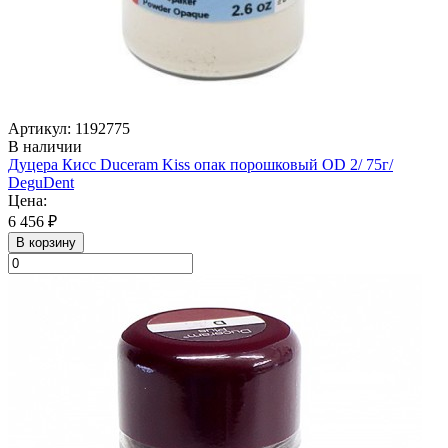
Артикул: 1192775
В наличии
Дуцера Кисс Duceram Kiss опак порошковый ОD 2/ 75г/
DeguDent
Цена:
6 456 ₽
В корзину