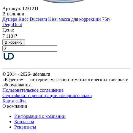
Артикул: 1231211
В наличии
Дуцера Кисс Duceram Kiss: масса для коррекции 75г/
DeguDent
Цена:
7 113 ₽
В корзину
© 2014 - 2026- udenta.ru
«Юдента» — интернет-магазин стоматологических товаров и
оборудования.
Пользовательское соглашение
Сертификат о регистрации товарного знака
Карта сайта
О компании
Информация о компании
Контакты
Реквизиты