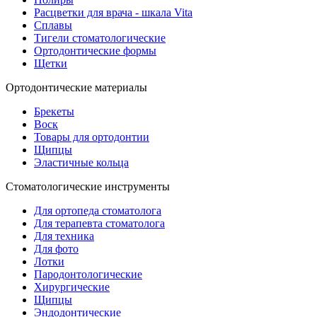
Расцветки для врача - шкала Vita
Сплавы
Тигели стоматологические
Ортодонтические формы
Щетки
Ортодонтические материалы
Брекеты
Воск
Товары для ортодонтии
Щипцы
Эластичные кольца
Стоматологические инструменты
Для ортопеда стоматолога
Для терапевта стоматолога
Для техника
Для фото
Лотки
Пародонтологические
Хирургические
Щипцы
Эндодонтические