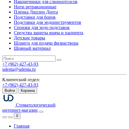
Наконечники для слюноотсосов
Нити ретракционные
Пленка Диплен Дента
Подставки для боров
Подставки для эндоинструментов
Спонжи для эндо подставок
Средства защиты врача и пациента
Детские товары
Шланги для подачи физраствора
Шовный материал
+7 (962) 427-43-93
udenta@udenta.ru
Клиентский отдел:
+7 (962) 427-43-93
Войти
Корзина
Стоматологический
интернет-магазин
0
Главная