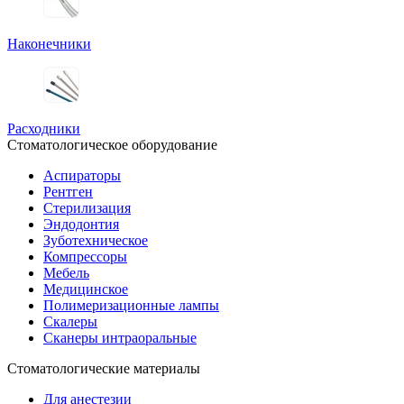
Наконечники
Расходники
Стоматологическое оборудование
Аспираторы
Рентген
Стерилизация
Эндодонтия
Зуботехническое
Компрессоры
Мебель
Медицинское
Полимеризационные лампы
Скалеры
Сканеры интраоральные
Стоматологические материалы
Для анестезии