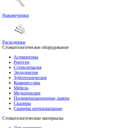
Наконечники
Расходники
Стоматологическое оборудование
Аспираторы
Рентген
Стерилизация
Эндодонтия
Зуботехническое
Компрессоры
Мебель
Медицинское
Полимеризационные лампы
Скалеры
Сканеры интраоральные
Стоматологические материалы
Для анестезии