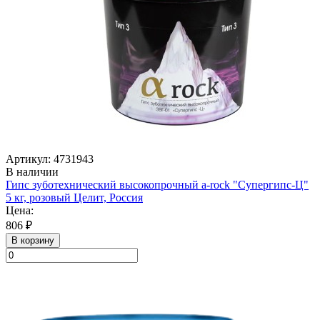
Артикул: 4731943
В наличии
Гипс зуботехнический высокопрочный a-rock "Супергипс-Ц"
5 кг, розовый Целит, Россия
Цена:
806 ₽
В корзину