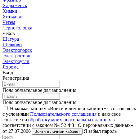
Хадыженск
Химки
Хотьково
Чегем
Черноголовка
Чехов
Шатура
Щёлково
Электрогорск
Электросталь
Электроугли
Яхрома
Вход
Регистрация
Поля обязательное для заполнения
Поля обязательное для заполнения
Нажимая кнопку «Войти в личный кабинет» я соглашаюсь
с условиями
Пользовательского соглашения
и даю свое
согласие на
обработку моих персональных данных
в
соответствии с законом №152-ФЗ «О персональных данных»
от 27.07.2006
Я забыл пароль
Войти в личный кабинет