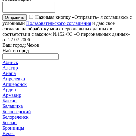
Нажимая кнопку «Отправить» я соглашаюсь с
Отправить
условиями
Пользовательского соглашения
и даю свое
согласие на обработку моих персональных данных в
соответствии с законом №152-ФЗ «О персональных данных»
от 27.07.2006
Ваш город: Чехов
Найти город
Абинск
Алагир
Анапа
Апрелевка
Апшеронск
Ардон
Армавир
Баксан
Балашиха
Белоозёрский
Белореченск
Беслан
Бронницы
Верея