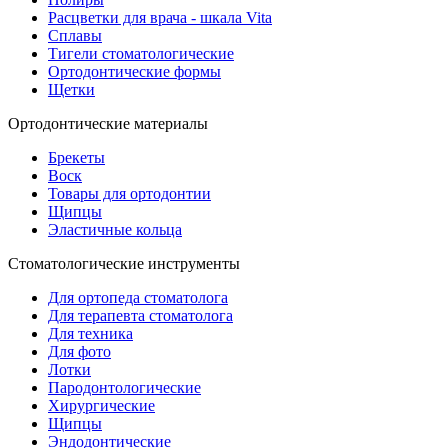
Расцветки для врача - шкала Vita
Сплавы
Тигели стоматологические
Ортодонтические формы
Щетки
Ортодонтические материалы
Брекеты
Воск
Товары для ортодонтии
Щипцы
Эластичные кольца
Стоматологические инструменты
Для ортопеда стоматолога
Для терапевта стоматолога
Для техника
Для фото
Лотки
Пародонтологические
Хирургические
Щипцы
Эндодонтические