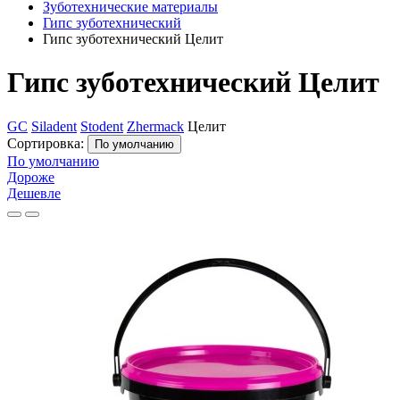
Зуботехнические материалы
Гипс зуботехнический
Гипс зуботехнический Целит
Гипс зуботехнический Целит
GC
Siladent
Stodent
Zhermack
Целит
Сортировка:
По умолчанию
По умолчанию
Дороже
Дешевле