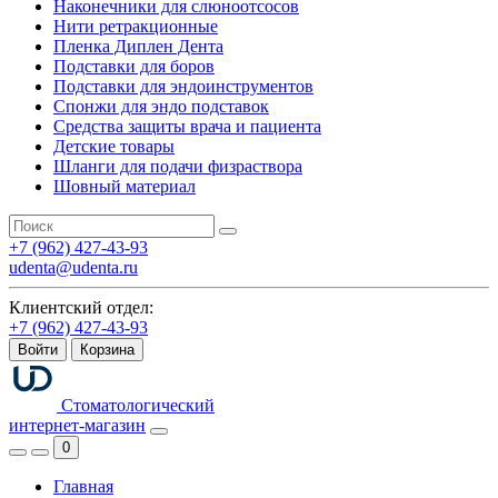
Наконечники для слюноотсосов
Нити ретракционные
Пленка Диплен Дента
Подставки для боров
Подставки для эндоинструментов
Спонжи для эндо подставок
Средства защиты врача и пациента
Детские товары
Шланги для подачи физраствора
Шовный материал
+7 (962) 427-43-93
udenta@udenta.ru
Клиентский отдел:
+7 (962) 427-43-93
Войти
Корзина
Стоматологический
интернет-магазин
0
Главная