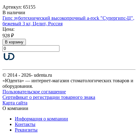
Артикул: 65155
В наличии
Гипс зуботехнический высокопрочный a-rock "Супергипс-Ц",
бежевый 3 кг, Целит, Россия
Цена:
928 ₽
В корзину
© 2014 - 2026- udenta.ru
«Юдента» — интернет-магазин стоматологических товаров и
оборудования.
Пользовательское соглашение
Сертификат о регистрации товарного знака
Карта сайта
О компании
Информация о компании
Контакты
Реквизиты