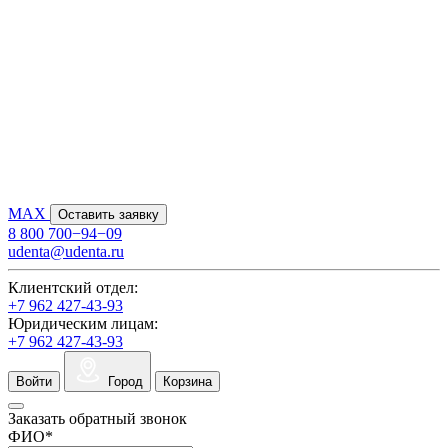
MAX
Оставить заявку
8 800 700−94−09
udenta@udenta.ru
Клиентский отдел:
+7 962 427-43-93
Юридическим лицам:
+7 962 427-43-93
Войти
Город
Корзина
Заказать обратный звонок
ФИО
*