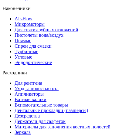
Наконечники
Air-Flow
Микромоторы
Для снятия зубных отложений
Пистолеты вода/воздух
Прямые
Спреи для смазки
Турбинные
Угловые
Эндодонтические
Расходники
Для рентгена
Уход за полостью рта
Аппликаторы
Ватные валики
Вспомогательные товары
Дентальные прокладки (памперсы)
Дезсредства
Держатели для салфеток
Материалы для заполнения костных полостей
Зеркала