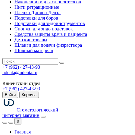
Наконечники для слюноотсосов
Нити ретракционные
Пленка Диплен Дента
Подставки для боров
Подставки для эндоинструментов
Спонжи для эндо подставок
Средства защиты врача и пациента
Детские товары
Шланги для подачи физраствора
Шовный материал
+7 (962) 427-43-93
udenta@udenta.ru
Клиентский отдел:
+7 (962) 427-43-93
Войти
Корзина
Стоматологический
интернет-магазин
0
Главная