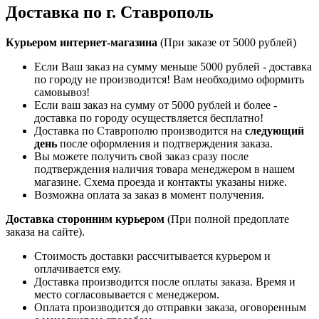
Доставка по г. Ставрополь
Курьером интернет-магазина
(При заказе от 5000 рублей)
Если Ваш заказ на сумму меньше 5000 рублей - доставка
по городу не производится! Вам необходимо оформить
самовывоз!
Если ваш заказ на сумму от 5000 рублей и более -
доставка по городу осуществляется бесплатно!
Доставка по Ставрополю производится на
следующий
день
после оформления и подтверждения заказа.
Вы можете получить свой заказ сразу после
подтверждения наличия товара менеджером в нашем
магазине. Схема проезда и контакты указаны ниже.
Возможна оплата за заказ в момент получения.
Доставка сторонним курьером
(При полной предоплате
заказа на сайте).
Стоимость доставки рассчитывается курьером и
оплачивается ему.
Доставка производится после оплаты заказа. Время и
место согласовывается с менеджером.
Оплата производится до отправки заказа, оговоренным