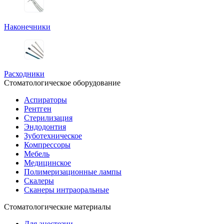
Наконечники
Расходники
Стоматологическое оборудование
Аспираторы
Рентген
Стерилизация
Эндодонтия
Зуботехническое
Компрессоры
Мебель
Медицинское
Полимеризационные лампы
Скалеры
Сканеры интраоральные
Стоматологические материалы
Для анестезии