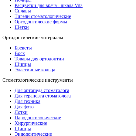
Расцветки для врача - шкала Vita
Сплавы
Тигели стоматологические
Ортодонтические формы
Щетки
Ортодонтические материалы
Брекеты
Воск
Товары для ортодонтии
Щипцы
Эластичные кольца
Стоматологические инструменты
Для ортопеда стоматолога
Для терапевта стоматолога
Для техника
Для фото
Лотки
Пародонтологические
Хирургические
Щипцы
Эндодонтические