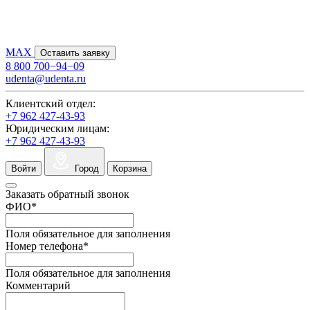
MAX
Оставить заявку
8 800 700−94−09
udenta@udenta.ru
Клиентский отдел:
+7 962 427-43-93
Юридическим лицам:
+7 962 427-43-93
Войти
Город
Корзина
Заказать обратный звонок
ФИО
*
Поля обязательное для заполнения
Номер телефона
*
Поля обязательное для заполнения
Комментарий