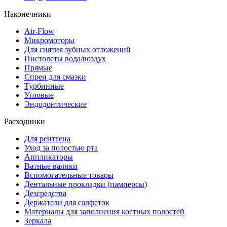
Наконечники
Air-Flow
Микромоторы
Для снятия зубных отложений
Пистолеты вода/воздух
Прямые
Спреи для смазки
Турбинные
Угловые
Эндодонтические
Расходники
Для рентгена
Уход за полостью рта
Аппликаторы
Ватные валики
Вспомогательные товары
Дентальные прокладки (памперсы)
Дезсредства
Держатели для салфеток
Материалы для заполнения костных полостей
Зеркала