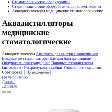
Стоматологическое оборудование
Стерилизационное оборудование для стоматологии
Аквадистилляторы медицинские стоматологические
Аквадистилляторы
медицинские
стоматологические
Аквадистилляторы
Аппараты для чистки наконечников
Воздушные стерилизаторы
Камеры бактерицидные
Облучатели бактерицидные
Паровые стерилизаторы
(автоклавы)
Ультразвуковые мойки
Упаковочные машины
Сортировка:
По умолчанию
По умолчанию
Дороже
Дешевле