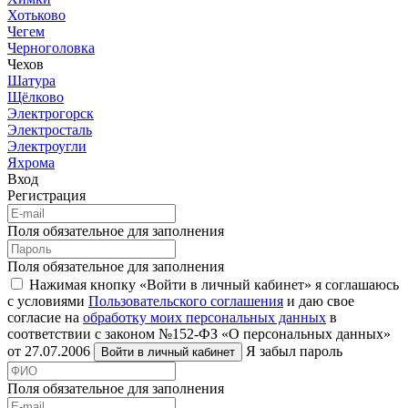
Хотьково
Чегем
Черноголовка
Чехов
Шатура
Щёлково
Электрогорск
Электросталь
Электроугли
Яхрома
Вход
Регистрация
Поля обязательное для заполнения
Поля обязательное для заполнения
Нажимая кнопку «Войти в личный кабинет» я соглашаюсь
с условиями
Пользовательского соглашения
и даю свое
согласие на
обработку моих персональных данных
в
соответствии с законом №152-ФЗ «О персональных данных»
от 27.07.2006
Я забыл пароль
Войти в личный кабинет
Поля обязательное для заполнения