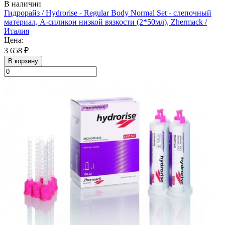
В наличии
Гидрорайз / Hydrorise - Regular Body Normal Set - слепочный
материал, А-силикон низкой вязкости (2*50мл), Zhermack /
Италия
Цена:
3 658 ₽
В корзину