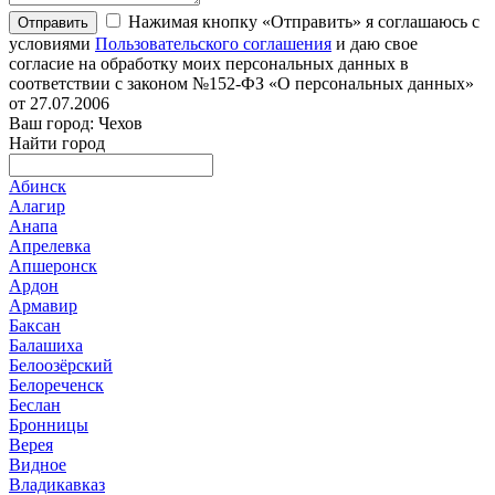
Нажимая кнопку «Отправить» я соглашаюсь с
Отправить
условиями
Пользовательского соглашения
и даю свое
согласие на обработку моих персональных данных в
соответствии с законом №152-ФЗ «О персональных данных»
от 27.07.2006
Ваш город: Чехов
Найти город
Абинск
Алагир
Анапа
Апрелевка
Апшеронск
Ардон
Армавир
Баксан
Балашиха
Белоозёрский
Белореченск
Беслан
Бронницы
Верея
Видное
Владикавказ