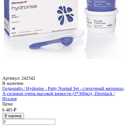
Артикул: 242542
В наличии
Гидрорайз / Hydrorise - Putty Normal Set - слепочный материал,
А-силикон очень высокой вязкости (2*300мл), Zhermack /
Италия
Цена:
6 485 ₽
В корзину