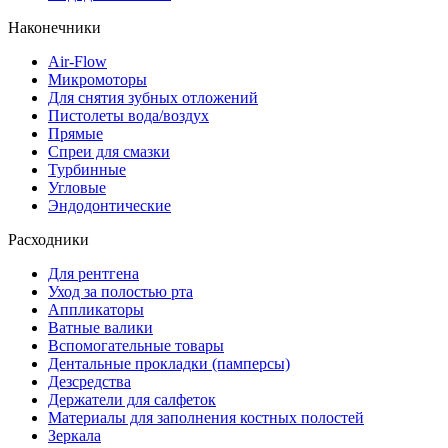
Наконечники
Air-Flow
Микромоторы
Для снятия зубных отложений
Пистолеты вода/воздух
Прямые
Спреи для смазки
Турбинные
Угловые
Эндодонтические
Расходники
Для рентгена
Уход за полостью рта
Аппликаторы
Ватные валики
Вспомогательные товары
Дентальные прокладки (памперсы)
Дезсредства
Держатели для салфеток
Материалы для заполнения костных полостей
Зеркала