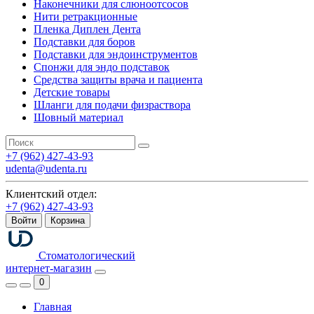
Наконечники для слюноотсосов
Нити ретракционные
Пленка Диплен Дента
Подставки для боров
Подставки для эндоинструментов
Спонжи для эндо подставок
Средства защиты врача и пациента
Детские товары
Шланги для подачи физраствора
Шовный материал
+7 (962) 427-43-93
udenta@udenta.ru
Клиентский отдел:
+7 (962) 427-43-93
Войти
Корзина
Стоматологический
интернет-магазин
0
Главная