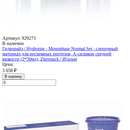
Артикул: 929273
В наличии
Гидрорайз / Hydrorise - Monophase Normal Set - слепочный
материал для несъемных протезов, А-силикон средней
вязкости (2*50мл), Zhermack / Италия
Цена:
3 658 ₽
В корзину