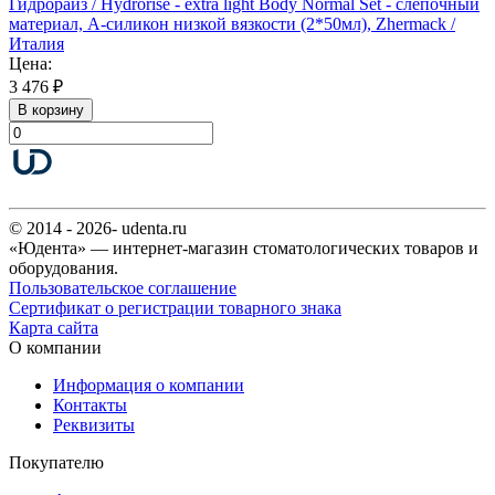
Гидрорайз / Hydrorise - extra light Body Normal Set - слепочный
материал, А-силикон низкой вязкости (2*50мл), Zhermack /
Италия
Цена:
3 476 ₽
В корзину
© 2014 - 2026- udenta.ru
«Юдента» — интернет-магазин стоматологических товаров и
оборудования.
Пользовательское соглашение
Сертификат о регистрации товарного знака
Карта сайта
О компании
Информация о компании
Контакты
Реквизиты
Покупателю