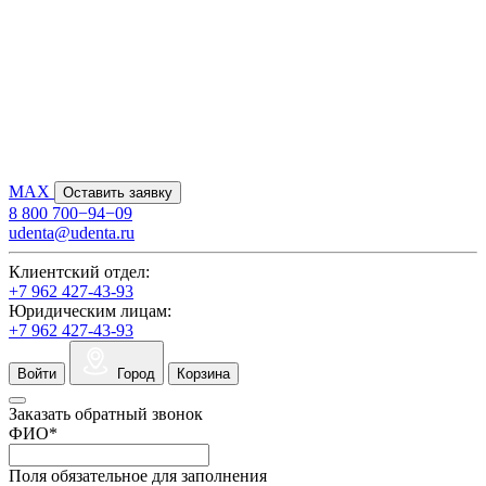
MAX
Оставить заявку
8 800 700−94−09
udenta@udenta.ru
Клиентский отдел:
+7 962 427-43-93
Юридическим лицам:
+7 962 427-43-93
Войти
Город
Корзина
Заказать обратный звонок
ФИО
*
Поля обязательное для заполнения