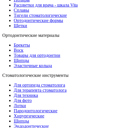
Расцветки для врача - шкала Vita
Сплавы
Тигели стоматологические
Ортодонтические формы
Щетки
Ортодонтические материалы
Брекеты
Воск
Товары для ортодонтии
Щипцы
Эластичные кольца
Стоматологические инструменты
Для ортопеда стоматолога
Для терапевта стоматолога
Для техника
Для фото
Лотки
Пародонтологические
Хирургические
Щипцы
Эндодонтические