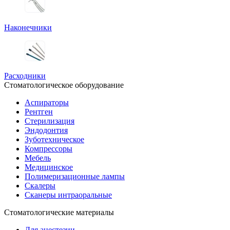
Наконечники
Расходники
Стоматологическое оборудование
Аспираторы
Рентген
Стерилизация
Эндодонтия
Зуботехническое
Компрессоры
Мебель
Медицинское
Полимеризационные лампы
Скалеры
Сканеры интраоральные
Стоматологические материалы
Для анестезии